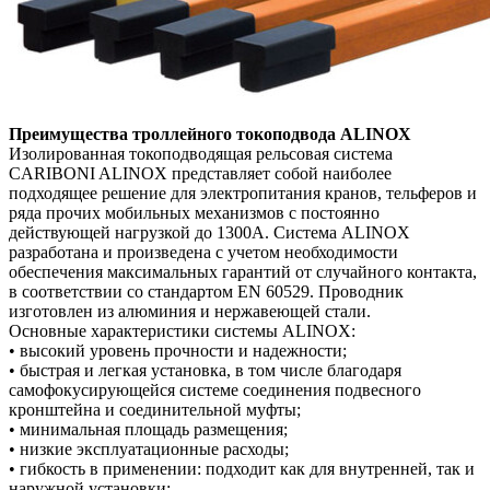
Преимущества троллейного токоподвода ALINOX
Изолированная токоподводящая рельсовая система
CARIBONI ALINOX
представляет собой наиболее
подходящее решение для электропитания
кранов, тельферов и
ряда прочих мобильных механизмов с постоянно
действующей нагрузкой до 1300А. Система ALINOX
разработана и
произведена с учетом необходимости
обеспечения максимальных гарантий
от случайного контакта,
в соответствии со стандартом EN 60529.
Проводник
изготовлен из алюминия и нержавеющей стали.
Основные характеристики системы ALINOX:
• высокий уровень прочности и надежности;
• быстрая и легкая установка, в том числе благодаря
самофокусирующейся системе
соединения подвесного
кронштейна и соединительной муфты;
• минимальная площадь размещения;
• низкие эксплуатационные расходы;
• гибкость в применении: подходит как для внутренней, так и
наружной установки;