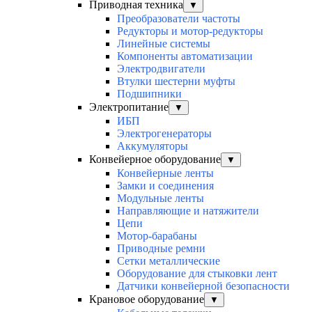
Приводная техника
▼
Преобразователи частоты
Редукторы и мотор-редукторы
Линейные системы
Компоненты автоматизации
Электродвигатели
Втулки шестерни муфты
Подшипники
Электропитание
▼
ИБП
Электрогенераторы
Аккумуляторы
Конвейерное оборудование
▼
Конвейерные ленты
Замки и соединения
Модульные ленты
Направляющие и натяжители
Цепи
Мотор-барабаны
Приводные ремни
Сетки металлические
Оборудование для стыковки лент
Датчики конвейерной безопасности
Крановое оборудование
▼