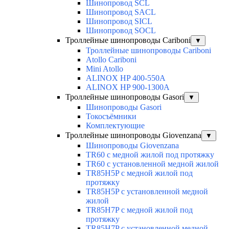
Шинопровод SCL
Шинопровод SACL
Шинопровод SICL
Шинопровод SOCL
Троллейные шинопроводы Cariboni
▼
Троллейные шинопроводы Cariboni
Atollo Cariboni
Mini Atollo
ALINOX HP 400-550A
ALINOX HP 900-1300A
Троллейные шинопроводы Gasori
▼
Шинопроводы Gasori
Токосъёмники
Комплектующие
Троллейные шинопроводы Giovenzana
▼
Шинопроводы Giovenzana
TR60 с медной жилой под протяжку
TR60 с установленной медной жилой
TR85H5P с медной жилой под
протяжку
TR85H5P с установленной медной
жилой
TR85H7P с медной жилой под
протяжку
TR85H7P с установленной медной