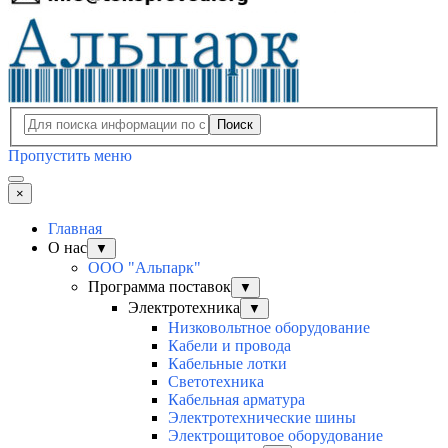
Поиск
Пропустить меню
×
Главная
О нас
▼
ООО "Альпарк"
Программа поставок
▼
Электротехника
▼
Низковольтное оборудование
Кабели и провода
Кабельные лотки
Светотехника
Кабельная арматура
Электротехнические шины
Электрощитовое оборудование