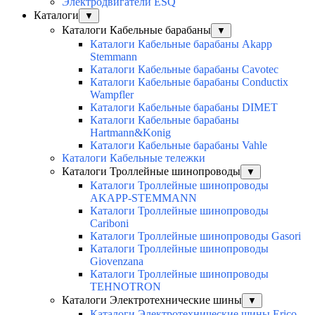
Электродвигатели ESQ
Каталоги
▼
Каталоги Кабельные барабаны
▼
Каталоги Кабельные барабаны Akapp
Stemmann
Каталоги Кабельные барабаны Cavotec
Каталоги Кабельные барабаны Conductix
Wampfler
Каталоги Кабельные барабаны DIMET
Каталоги Кабельные барабаны
Hartmann&Konig
Каталоги Кабельные барабаны Vahle
Каталоги Кабельные тележки
Каталоги Троллейные шинопроводы
▼
Каталоги Троллейные шинопроводы
AKAPP-STEMMANN
Каталоги Троллейные шинопроводы
Cariboni
Каталоги Троллейные шинопроводы Gasori
Каталоги Троллейные шинопроводы
Giovenzana
Каталоги Троллейные шинопроводы
TEHNOTRON
Каталоги Электротехнические шины
▼
Каталоги Электротехнические шины Erico