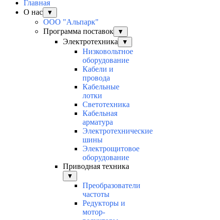
Главная
О нас
▼
ООО "Альпарк"
Программа поставок
▼
Электротехника
▼
Низковольтное
оборудование
Кабели и
провода
Кабельные
лотки
Светотехника
Кабельная
арматура
Электротехнические
шины
Электрощитовое
оборудование
Приводная техника
▼
Преобразователи
частоты
Редукторы и
мотор-