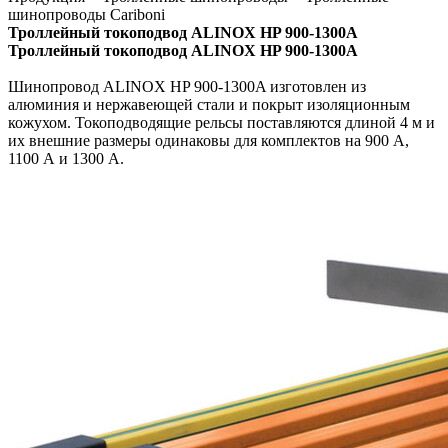
шинопроводы Cariboni
Троллейный токоподвод ALINOX HP 900-1300A
Троллейный токоподвод ALINOX HP 900-1300A
Шинопровод ALINOX HP 900-1300A и
зготовлен из
алюминия и нержавеющей стали и покрыт
изоляционным
кожухом.
Токоподводящие рельсы поставляются длиной 4 м и
их внешние
размеры одинаковы для комплектов на 900 А,
1100 А и 1300 А.