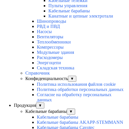
Кабельные тележки
Пульты управления
Кабельные барабаны
Канатные и цепные электротали
Шинопроводы
РВД и ПВД
Насосы
Вентиляторы
Теплообменники
Компрессоры
Модульные здания
Расходомеры
Энергоцепи
Складская техника
Справочник
Конфиденциальность
▼
Политика использования файлов cookie
Политика обработки персональных данных
Согласие на обработку персональных
данных
Продукция
▼
Кабельные барабаны
▼
Кабельные барабаны
Кабельные барабаны AKAPP-STEMMANN
Кабельные барабаны Cavotec