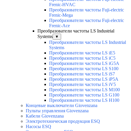
Frenic-HVAC
Преобразователи частоты Fuji-electric
Frenic-Mega
Преобразователи частоты Fuji-electric
Frenic-Ace
Преобразователи частоты LS Industrial
Systems
▼
Преобразователи частоты LS Industrial
Systems
Преобразователи частоты LS iE5
Преобразователи частоты LS iC5
Преобразователи частоты LS iG5A
Преобразователи частоты LS S100
Преобразователи частоты LS iS7
Преобразователи частоты LS iP5A
Преобразователи частоты LS iV5
Преобразователи частоты LS M100
Преобразователи частоты LS G100
Преобразователи частоты LS H100
Концевые выключатели Giovenzana
Пульты управления Giovenzana
Кабели Giovenzana
Электротехническая продукция ESQ
Насосы ESQ