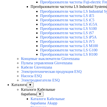
Преобразователи частоты Fuji-electric Fr
Преобразователи частоты LS Industrial Systems
Преобразователи частоты LS Industrial S
Преобразователи частоты LS iE5
Преобразователи частоты LS iC5
Преобразователи частоты LS iG5A
Преобразователи частоты LS S100
Преобразователи частоты LS iS7
Преобразователи частоты LS iP5A
Преобразователи частоты LS iV5
Преобразователи частоты LS M100
Преобразователи частоты LS G100
Преобразователи частоты LS H100
Концевые выключатели Giovenzana
Пульты управления Giovenzana
Кабели Giovenzana
Электротехническая продукция ESQ
Насосы ESQ
Электродвигатели ESQ
Каталоги
▼
Каталоги Кабельные
барабаны
▼
Каталоги Кабельные
барабаны Akapp