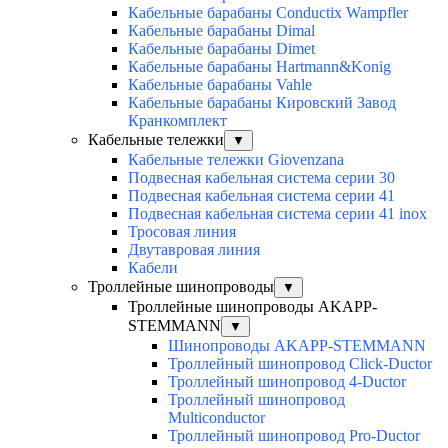
Кабельные барабаны Conductix Wampfler
Кабельные барабаны Dimal
Кабельные барабаны Dimet
Кабельные барабаны Hartmann&Konig
Кабельные барабаны Vahle
Кабельные барабаны Кировский Завод
Кранкомплект
Кабельные тележки
▼
Кабельные тележки Giovenzana
Подвесная кабельная система серии 30
Подвесная кабельная система серии 41
Подвесная кабельная система серии 41 inox
Тросовая линия
Двутавровая линия
Кабели
Троллейные шинопроводы
▼
Троллейные шинопроводы AKAPP-
STEMMANN
▼
Шинопроводы AKAPP-STEMMANN
Троллейный шинопровод Click-Ductor
Троллейный шинопровод 4-Ductor
Троллейный шинопровод
Multiconductor
Троллейный шинопровод Pro-Ductor