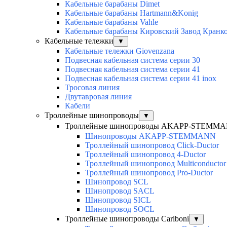
Кабельные барабаны Dimet
Кабельные барабаны Hartmann&Konig
Кабельные барабаны Vahle
Кабельные барабаны Кировский Завод Кранк
Кабельные тележки
▼
Кабельные тележки Giovenzana
Подвесная кабельная система серии 30
Подвесная кабельная система серии 41
Подвесная кабельная система серии 41 inox
Тросовая линия
Двутавровая линия
Кабели
Троллейные шинопроводы
▼
Троллейные шинопроводы AKAPP-STEMM
Шинопроводы AKAPP-STEMMANN
Троллейный шинопровод Click-Ductor
Троллейный шинопровод 4-Ductor
Троллейный шинопровод Multiconductor
Троллейный шинопровод Pro-Ductor
Шинопровод SCL
Шинопровод SACL
Шинопровод SICL
Шинопровод SOCL
Троллейные шинопроводы Cariboni
▼