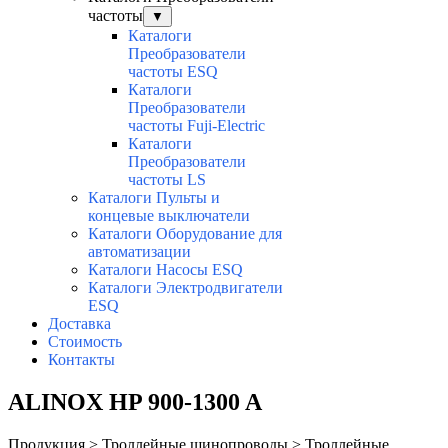
частоты
▼
Каталоги
Преобразователи
частоты ESQ
Каталоги
Преобразователи
частоты Fuji-Electric
Каталоги
Преобразователи
частоты LS
Каталоги Пульты и
концевые выключатели
Каталоги Оборудование для
автоматизации
Каталоги Насосы ESQ
Каталоги Электродвигатели
ESQ
Доставка
Стоимость
Контакты
ALINOX HP 900-1300 A
Продукция > Троллейные шинопроводы > Троллейные