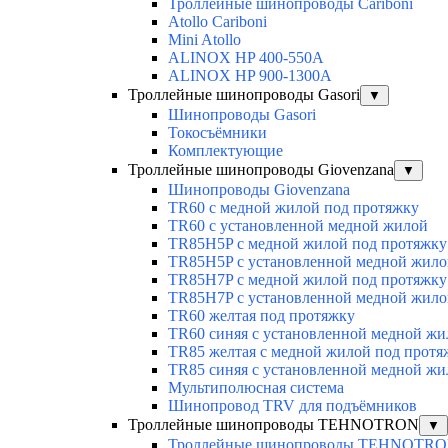
Троллейные шинопроводы Cariboni
Atollo Cariboni
Mini Atollo
ALINOX HP 400-550A
ALINOX HP 900-1300A
Троллейные шинопроводы Gasori
▼
Шинопроводы Gasori
Токосъёмники
Комплектующие
Троллейные шинопроводы Giovenzana
▼
Шинопроводы Giovenzana
TR60 с медной жилой под протяжку
TR60 с установленной медной жилой
TR85H5P с медной жилой под протяжку
TR85H5P с установленной медной жило
TR85H7P с медной жилой под протяжку
TR85H7P с установленной медной жило
TR60 желтая под протяжку
TR60 синяя с установленной медной жи
TR85 желтая с медной жилой под протя
TR85 синяя с установленной медной жи
Мультиполюсная система
Шинопровод TRV для подъёмников
Троллейные шинопроводы TEHNOTRON
▼
Троллейные шинопроводы TEHNOTR