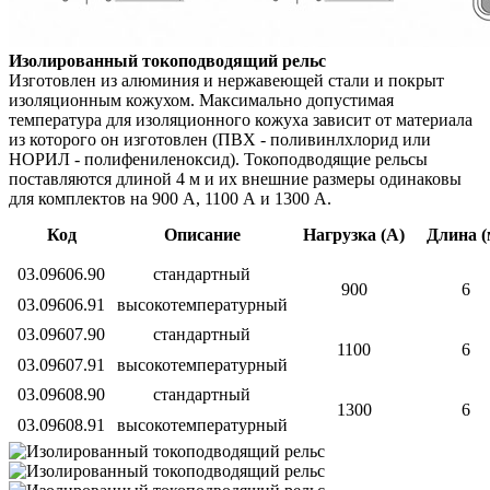
Изолированный токоподводящий рельс
Изготовлен из алюминия и нержавеющей стали и покрыт
изоляционным кожухом. Максимально допустимая
температура
для изоляционного кожуха зависит от материала
из которого он
изготовлен (ПВХ - поливинлхлорид или
НОРИЛ - полифениленоксид).
Токоподводящие рельсы
поставляются длиной 4 м и их внешние
размеры одинаковы
для комплектов на 900 А, 1100 А и 1300 А.
Код
Описание
Нагрузка (А)
Длина (
03.09606.90
стандартный
900
6
03.09606.91
высокотемпературный
03.09607.90
стандартный
1100
6
03.09607.91
высокотемпературный
03.09608.90
стандартный
1300
6
03.09608.91
высокотемпературный