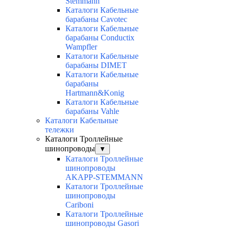
Stemmann
Каталоги Кабельные
барабаны Cavotec
Каталоги Кабельные
барабаны Conductix
Wampfler
Каталоги Кабельные
барабаны DIMET
Каталоги Кабельные
барабаны
Hartmann&Konig
Каталоги Кабельные
барабаны Vahle
Каталоги Кабельные
тележки
Каталоги Троллейные
шинопроводы
▼
Каталоги Троллейные
шинопроводы
AKAPP-STEMMANN
Каталоги Троллейные
шинопроводы
Cariboni
Каталоги Троллейные
шинопроводы Gasori