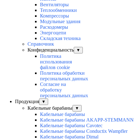
Вентиляторы
Теплообменники
Компрессоры
Модульные здания
Расходомеры
Энергоцепи
Складская техника
Справочник
Конфиденциальность
▼
Политика
использования
файлов cookie
Политика обработки
персональных данных
Согласие на
обработку
персональных данных
Продукция
▼
Кабельные барабаны
▼
Кабельные барабаны
Кабельные барабаны AKAPP-STEMMANN
Кабельные барабаны Cavotec
Кабельные барабаны Conductix Wampfler
Кабельные барабаны Dimal