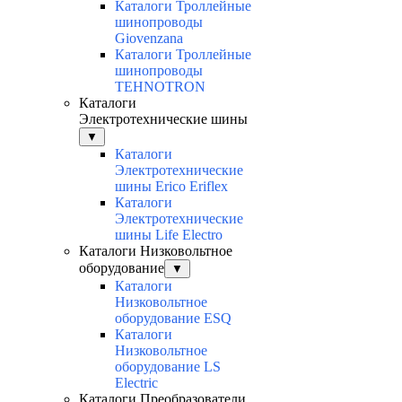
Каталоги Троллейные
шинопроводы
Giovenzana
Каталоги Троллейные
шинопроводы
TEHNOTRON
Каталоги
Электротехнические шины
▼
Каталоги
Электротехнические
шины Erico Eriflex
Каталоги
Электротехнические
шины Life Electro
Каталоги Низковольтное
оборудование
▼
Каталоги
Низковольтное
оборудование ESQ
Каталоги
Низковольтное
оборудование LS
Electric
Каталоги Преобразователи