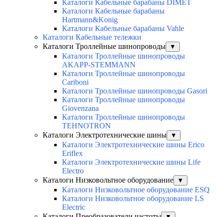
Каталоги Кабельные барабаны DIMET
Каталоги Кабельные барабаны
Hartmann&Konig
Каталоги Кабельные барабаны Vahle
Каталоги Кабельные тележки
Каталоги Троллейные шинопроводы
▼
Каталоги Троллейные шинопроводы
AKAPP-STEMMANN
Каталоги Троллейные шинопроводы
Cariboni
Каталоги Троллейные шинопроводы Gasori
Каталоги Троллейные шинопроводы
Giovenzana
Каталоги Троллейные шинопроводы
TEHNOTRON
Каталоги Электротехнические шины
▼
Каталоги Электротехнические шины Erico
Eriflex
Каталоги Электротехнические шины Life
Electro
Каталоги Низковольтное оборудование
▼
Каталоги Низковольтное оборудование ESQ
Каталоги Низковольтное оборудование LS
Electric
Каталоги Преобразователи частоты
▼