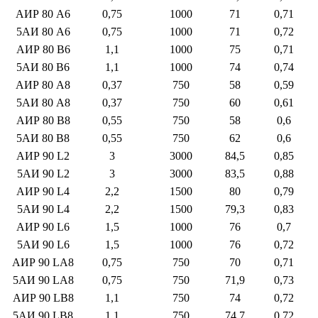
АИР 80 A6
0,75
1000
71
0,71
5АИ 80 A6
0,75
1000
71
0,72
АИР 80 B6
1,1
1000
75
0,71
5АИ 80 B6
1,1
1000
74
0,74
АИР 80 A8
0,37
750
58
0,59
5АИ 80 A8
0,37
750
60
0,61
АИР 80 B8
0,55
750
58
0,6
5АИ 80 B8
0,55
750
62
0,6
АИР 90 L2
3
3000
84,5
0,85
5АИ 90 L2
3
3000
83,5
0,88
АИР 90 L4
2,2
1500
80
0,79
5АИ 90 L4
2,2
1500
79,3
0,83
АИР 90 L6
1,5
1000
76
0,7
5АИ 90 L6
1,5
1000
76
0,72
АИР 90 LA8
0,75
750
70
0,71
5АИ 90 LA8
0,75
750
71,9
0,73
АИР 90 LB8
1,1
750
74
0,72
5АИ 90 LB8
1,1
750
74,7
0,72