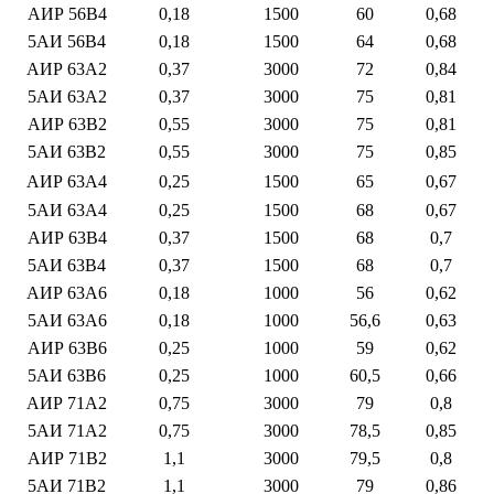
АИР 56B4
0,18
1500
60
0,68
5АИ 56B4
0,18
1500
64
0,68
АИР 63A2
0,37
3000
72
0,84
5АИ 63A2
0,37
3000
75
0,81
АИР 63B2
0,55
3000
75
0,81
5АИ 63B2
0,55
3000
75
0,85
АИР 63A4
0,25
1500
65
0,67
5АИ 63A4
0,25
1500
68
0,67
АИР 63B4
0,37
1500
68
0,7
5АИ 63B4
0,37
1500
68
0,7
АИР 63A6
0,18
1000
56
0,62
5АИ 63A6
0,18
1000
56,6
0,63
АИР 63B6
0,25
1000
59
0,62
5АИ 63B6
0,25
1000
60,5
0,66
АИР 71A2
0,75
3000
79
0,8
5АИ 71A2
0,75
3000
78,5
0,85
АИР 71B2
1,1
3000
79,5
0,8
5АИ 71B2
1,1
3000
79
0,86