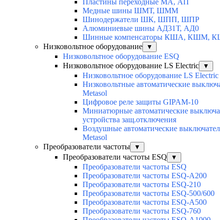
Пластины переходные МА, АП
Медные шины ШМТ, ШММ
Шинодержатели ШК, ШПП, ШПР
Алюминиевые шины АД31Т, АД0
Шинные компенсаторы КША, КШМ, 
Низковольтное оборудование
▼
Низковольтное оборудование ESQ
Низковольтное оборудование LS Electric
▼
Низковольтное оборудование LS Electric
Низковольтные автоматические выключ
Metasol
Цифровое реле защиты GIPAM-10
Миниатюрные автоматические выключа
устройства защ.отключения
Воздушные автоматические выключатели
Metasol
Преобразователи частоты
▼
Преобразователи частоты ESQ
▼
Преобразователи частоты ESQ
Преобразователи частоты ESQ-A200
Преобразователи частоты ESQ-210
Преобразователи частоты ESQ-500/600
Преобразователи частоты ESQ-A500
Преобразователи частоты ESQ-760
Преобразователи частоты ESQ-A1000