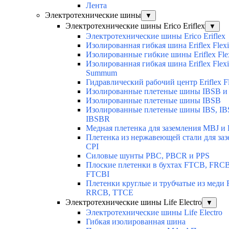
Лента
Электротехнические шины
▼
Электротехнические шины Erico Eriflex
▼
Электротехнические шины Erico Eriflex
Изолированная гибкая шина Eriflex Flexi
Изолированные гибкие шины Eriflex Fle
Изолированная гибкая шина Eriflex Flexi
Summum
Гидравлический рабочий центр Eriflex Fl
Изолированные плетеные шины IBSB и
Изолированные плетеные шины IBSB
Изолированные плетеные шины IBS, IB
IBSBR
Медная плетенка для заземления MBJ и 
Плетенка из нержавеющей стали для за
CPI
Силовые шунты PBC, PBCR и PPS
Плоские плетенки в бухтах FTCB, FRCB
FTCBI
Плетенки круглые и трубчатые из меди
RRCB, TTCE
Электротехнические шины Life Electro
▼
Электротехнические шины Life Electro
Гибкая изолированная шина