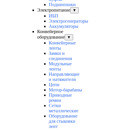
Подшипники
Электропитание
▼
ИБП
Электрогенераторы
Аккумуляторы
Конвейерное
оборудование
▼
Конвейерные
ленты
Замки и
соединения
Модульные
ленты
Направляющие
и натяжители
Цепи
Мотор-барабаны
Приводные
ремни
Сетки
металлические
Оборудование
для стыковки
лент