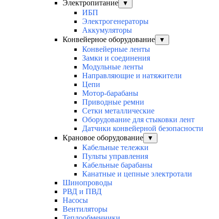
Электропитание
▼
ИБП
Электрогенераторы
Аккумуляторы
Конвейерное оборудование
▼
Конвейерные ленты
Замки и соединения
Модульные ленты
Направляющие и натяжители
Цепи
Мотор-барабаны
Приводные ремни
Сетки металлические
Оборудование для стыковки лент
Датчики конвейерной безопасности
Крановое оборудование
▼
Кабельные тележки
Пульты управления
Кабельные барабаны
Канатные и цепные электротали
Шинопроводы
РВД и ПВД
Насосы
Вентиляторы
Теплообменники