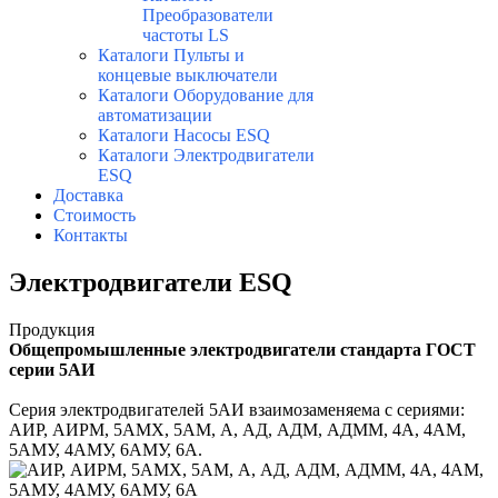
Преобразователи
частоты LS
Каталоги Пульты и
концевые выключатели
Каталоги Оборудование для
автоматизации
Каталоги Насосы ESQ
Каталоги Электродвигатели
ESQ
Доставка
Стоимость
Контакты
Электродвигатели ESQ
Продукция
Общепромышленные электродвигатели стандарта ГОСТ
серии 5АИ
Серия электродвигателей 5АИ взаимозаменяема с сериями:
АИР, АИРМ, 5АМХ, 5АМ, А, АД, АДМ, АДММ, 4А, 4АМ,
5АМУ, 4АМУ, 6АМУ, 6А.