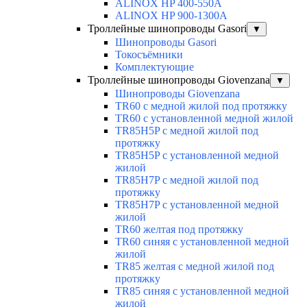
ALINOX HP 400-550A
ALINOX HP 900-1300A
Троллейные шинопроводы Gasori
▼
Шинопроводы Gasori
Токосъёмники
Комплектующие
Троллейные шинопроводы Giovenzana
▼
Шинопроводы Giovenzana
TR60 с медной жилой под протяжку
TR60 с установленной медной жилой
TR85H5P с медной жилой под
протяжку
TR85H5P с установленной медной
жилой
TR85H7P с медной жилой под
протяжку
TR85H7P с установленной медной
жилой
TR60 желтая под протяжку
TR60 синяя с установленной медной
жилой
TR85 желтая с медной жилой под
протяжку
TR85 синяя с установленной медной
жилой