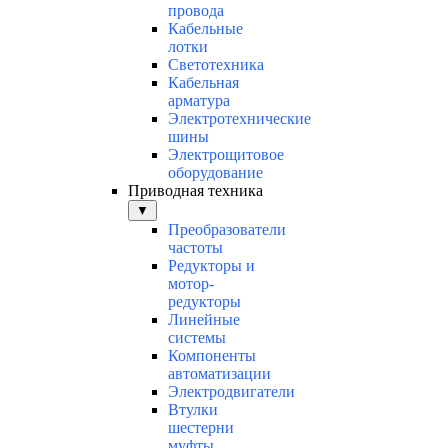
провода
Кабельные
лотки
Светотехника
Кабельная
арматура
Электротехнические
шины
Электрощитовое
оборудование
Приводная техника
▼
Преобразователи
частоты
Редукторы и
мотор-
редукторы
Линейные
системы
Компоненты
автоматизации
Электродвигатели
Втулки
шестерни
муфты