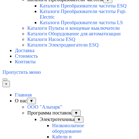
Каталоги Преобразователи частоты ESQ
Каталоги Преобразователи частоты Fuji-
Electric
Каталоги Преобразователи частоты LS
Каталоги Пульты и концевые выключатели
Каталоги Оборудование для автоматизации
Каталоги Насосы ESQ
Каталоги Электродвигатели ESQ
Доставка
Стоимость
Контакты
Пропустить меню
×
Главная
О нас
▼
ООО "Альпарк"
Программа поставок
▼
Электротехника
▼
Низковольтное
оборудование
Кабели и