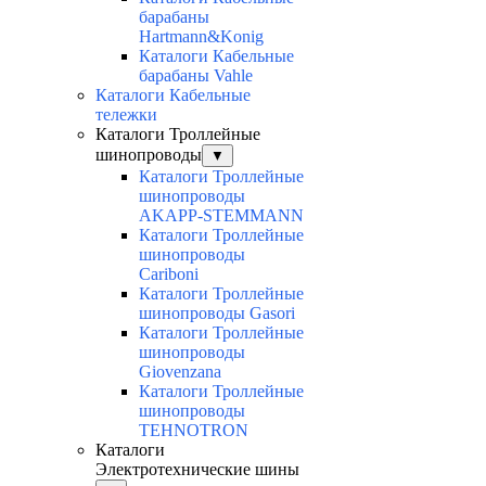
барабаны
Hartmann&Konig
Каталоги Кабельные
барабаны Vahle
Каталоги Кабельные
тележки
Каталоги Троллейные
шинопроводы
▼
Каталоги Троллейные
шинопроводы
AKAPP-STEMMANN
Каталоги Троллейные
шинопроводы
Cariboni
Каталоги Троллейные
шинопроводы Gasori
Каталоги Троллейные
шинопроводы
Giovenzana
Каталоги Троллейные
шинопроводы
TEHNOTRON
Каталоги
Электротехнические шины