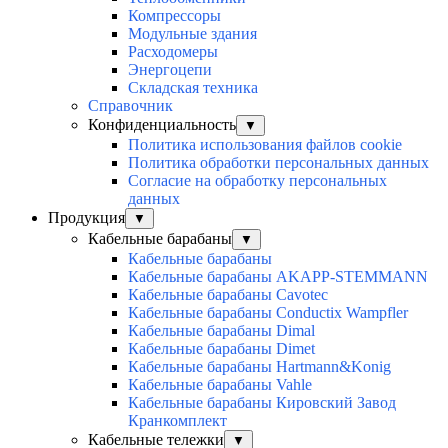
Компрессоры
Модульные здания
Расходомеры
Энергоцепи
Складская техника
Справочник
Конфиденциальность
▼
Политика использования файлов cookie
Политика обработки персональных данных
Согласие на обработку персональных
данных
Продукция
▼
Кабельные барабаны
▼
Кабельные барабаны
Кабельные барабаны AKAPP-STEMMANN
Кабельные барабаны Cavotec
Кабельные барабаны Conductix Wampfler
Кабельные барабаны Dimal
Кабельные барабаны Dimet
Кабельные барабаны Hartmann&Konig
Кабельные барабаны Vahle
Кабельные барабаны Кировский Завод
Кранкомплект
Кабельные тележки
▼