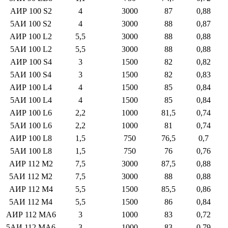
АИР 100 S2
4
3000
87
0,88
5АИ 100 S2
4
3000
88
0,87
АИР 100 L2
5,5
3000
88
0,88
5АИ 100 L2
5,5
3000
88
0,88
АИР 100 S4
3
1500
82
0,82
5АИ 100 S4
3
1500
82
0,83
АИР 100 L4
4
1500
85
0,84
5АИ 100 L4
4
1500
85
0,84
АИР 100 L6
2,2
1000
81,5
0,74
5АИ 100 L6
2,2
1000
81
0,74
АИР 100 L8
1,5
750
76,5
0,7
5АИ 100 L8
1,5
750
76
0,76
АИР 112 M2
7,5
3000
87,5
0,88
5АИ 112 M2
7,5
3000
88
0,88
АИР 112 M4
5,5
1500
85,5
0,86
5АИ 112 M4
5,5
1500
86
0,84
АИР 112 MA6
3
1000
83
0,72
5АИ 112 MA6
3
1000
83
0,79