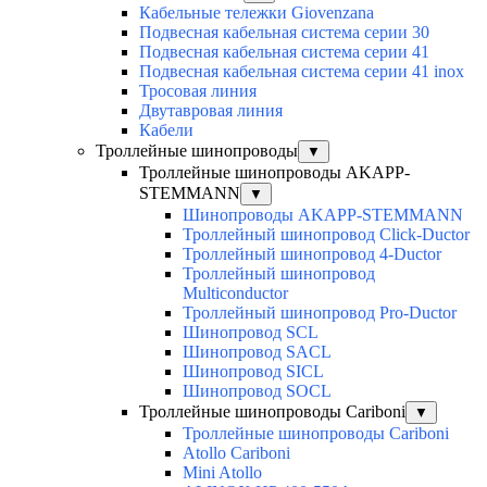
Кабельные тележки Giovenzana
Подвесная кабельная система серии 30
Подвесная кабельная система серии 41
Подвесная кабельная система серии 41 inox
Тросовая линия
Двутавровая линия
Кабели
Троллейные шинопроводы
▼
Троллейные шинопроводы AKAPP-
STEMMANN
▼
Шинопроводы AKAPP-STEMMANN
Троллейный шинопровод Click-Ductor
Троллейный шинопровод 4-Ductor
Троллейный шинопровод
Multiconductor
Троллейный шинопровод Pro-Ductor
Шинопровод SCL
Шинопровод SACL
Шинопровод SICL
Шинопровод SOCL
Троллейные шинопроводы Cariboni
▼
Троллейные шинопроводы Cariboni
Atollo Cariboni
Mini Atollo