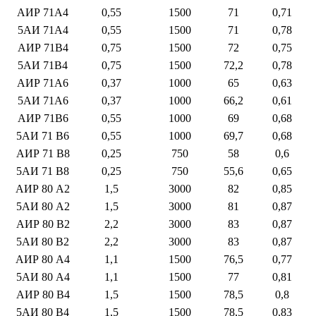
АИР 71A4
0,55
1500
71
0,71
5АИ 71A4
0,55
1500
71
0,78
АИР 71B4
0,75
1500
72
0,75
5АИ 71B4
0,75
1500
72,2
0,78
АИР 71A6
0,37
1000
65
0,63
5АИ 71A6
0,37
1000
66,2
0,61
АИР 71B6
0,55
1000
69
0,68
5АИ 71 B6
0,55
1000
69,7
0,68
АИР 71 B8
0,25
750
58
0,6
5АИ 71 B8
0,25
750
55,6
0,65
АИР 80 A2
1,5
3000
82
0,85
5АИ 80 A2
1,5
3000
81
0,87
АИР 80 B2
2,2
3000
83
0,87
5АИ 80 B2
2,2
3000
83
0,87
АИР 80 A4
1,1
1500
76,5
0,77
5АИ 80 A4
1,1
1500
77
0,81
АИР 80 B4
1,5
1500
78,5
0,8
5АИ 80 B4
1,5
1500
78,5
0,83