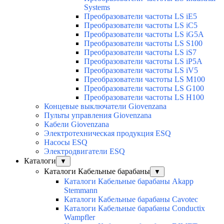
Systems
Преобразователи частоты LS iE5
Преобразователи частоты LS iC5
Преобразователи частоты LS iG5A
Преобразователи частоты LS S100
Преобразователи частоты LS iS7
Преобразователи частоты LS iP5A
Преобразователи частоты LS iV5
Преобразователи частоты LS M100
Преобразователи частоты LS G100
Преобразователи частоты LS H100
Концевые выключатели Giovenzana
Пульты управления Giovenzana
Кабели Giovenzana
Электротехническая продукция ESQ
Насосы ESQ
Электродвигатели ESQ
Каталоги
▼
Каталоги Кабельные барабаны
▼
Каталоги Кабельные барабаны Akapp
Stemmann
Каталоги Кабельные барабаны Cavotec
Каталоги Кабельные барабаны Conductix
Wampfler