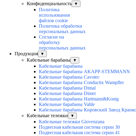
Конфиденциальность
▼
Политика
использования
файлов cookie
Политика обработки
персональных данных
Согласие на
обработку
персональных данных
Продукция
▼
Кабельные барабаны
▼
Кабельные барабаны
Кабельные барабаны AKAPP-STEMMANN
Кабельные барабаны Cavotec
Кабельные барабаны Conductix Wampfler
Кабельные барабаны Dimal
Кабельные барабаны Dimet
Кабельные барабаны Hartmann&Konig
Кабельные барабаны Vahle
Кабельные барабаны Кировский Завод Кранк
Кабельные тележки
▼
Кабельные тележки Giovenzana
Подвесная кабельная система серии 30
Подвесная кабельная система серии 41