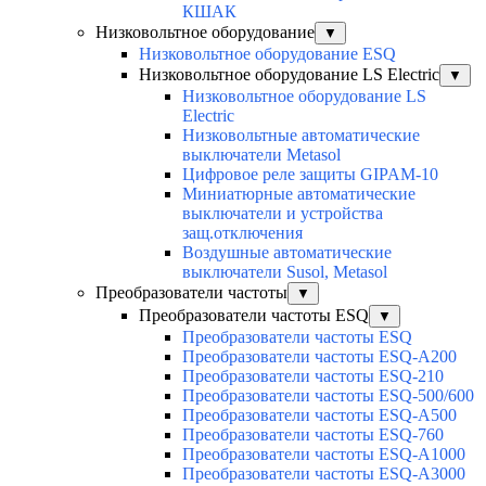
КШАК
Низковольтное оборудование
▼
Низковольтное оборудование ESQ
Низковольтное оборудование LS Electric
▼
Низковольтное оборудование LS
Electric
Низковольтные автоматические
выключатели Metasol
Цифровое реле защиты GIPAM-10
Миниатюрные автоматические
выключатели и устройства
защ.отключения
Воздушные автоматические
выключатели Susol, Metasol
Преобразователи частоты
▼
Преобразователи частоты ESQ
▼
Преобразователи частоты ESQ
Преобразователи частоты ESQ-A200
Преобразователи частоты ESQ-210
Преобразователи частоты ESQ-500/600
Преобразователи частоты ESQ-A500
Преобразователи частоты ESQ-760
Преобразователи частоты ESQ-A1000
Преобразователи частоты ESQ-A3000