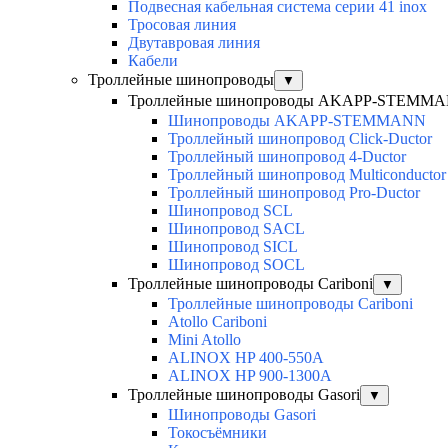
Подвесная кабельная система серии 41 inox
Тросовая линия
Двутавровая линия
Кабели
Троллейные шинопроводы
▼
Троллейные шинопроводы AKAPP-STEMM
Шинопроводы AKAPP-STEMMANN
Троллейный шинопровод Click-Ductor
Троллейный шинопровод 4-Ductor
Троллейный шинопровод Multiconductor
Троллейный шинопровод Pro-Ductor
Шинопровод SCL
Шинопровод SACL
Шинопровод SICL
Шинопровод SOCL
Троллейные шинопроводы Cariboni
▼
Троллейные шинопроводы Cariboni
Atollo Cariboni
Mini Atollo
ALINOX HP 400-550A
ALINOX HP 900-1300A
Троллейные шинопроводы Gasori
▼
Шинопроводы Gasori
Токосъёмники