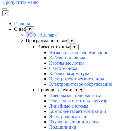
Пропустить меню
×
Главная
О нас
▼
ООО "Альпарк"
Программа поставок
▼
Электротехника
▼
Низковольтное оборудование
Кабели и провода
Кабельные лотки
Светотехника
Кабельная арматура
Электротехнические шины
Электрощитовое оборудование
Приводная техника
▼
Преобразователи частоты
Редукторы и мотор-редукторы
Линейные системы
Компоненты автоматизации
Электродвигатели
Втулки шестерни муфты
Подшипники