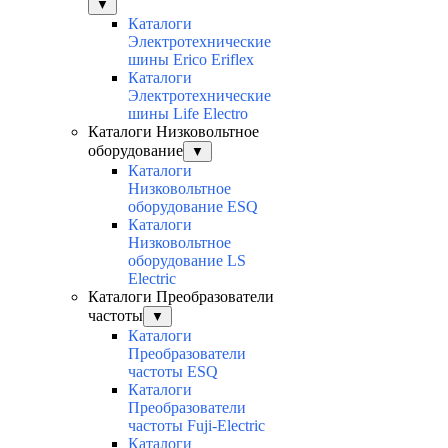
▼
Каталоги
Электротехнические
шины Erico Eriflex
Каталоги
Электротехнические
шины Life Electro
Каталоги Низковольтное
оборудование
▼
Каталоги
Низковольтное
оборудование ESQ
Каталоги
Низковольтное
оборудование LS
Electric
Каталоги Преобразователи
частоты
▼
Каталоги
Преобразователи
частоты ESQ
Каталоги
Преобразователи
частоты Fuji-Electric
Каталоги