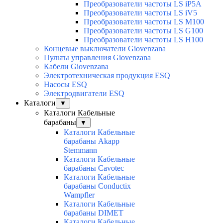
Преобразователи частоты LS iP5A
Преобразователи частоты LS iV5
Преобразователи частоты LS M100
Преобразователи частоты LS G100
Преобразователи частоты LS H100
Концевые выключатели Giovenzana
Пульты управления Giovenzana
Кабели Giovenzana
Электротехническая продукция ESQ
Насосы ESQ
Электродвигатели ESQ
Каталоги
▼
Каталоги Кабельные
барабаны
▼
Каталоги Кабельные
барабаны Akapp
Stemmann
Каталоги Кабельные
барабаны Cavotec
Каталоги Кабельные
барабаны Conductix
Wampfler
Каталоги Кабельные
барабаны DIMET
Каталоги Кабельные