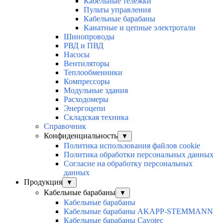
Кабельные тележки
Пульты управления
Кабельные барабаны
Канатные и цепные электротали
Шинопроводы
РВД и ПВД
Насосы
Вентиляторы
Теплообменники
Компрессоры
Модульные здания
Расходомеры
Энергоцепи
Складская техника
Справочник
Конфиденциальность
▼
Политика использования файлов cookie
Политика обработки персональных данных
Согласие на обработку персональных
данных
Продукция
▼
Кабельные барабаны
▼
Кабельные барабаны
Кабельные барабаны AKAPP-STEMMANN
Кабельные барабаны Cavotec