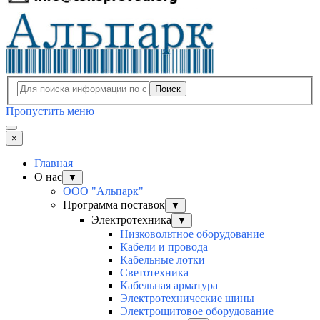
Поиск
Пропустить меню
×
Главная
О нас
▼
ООО "Альпарк"
Программа поставок
▼
Электротехника
▼
Низковольтное оборудование
Кабели и провода
Кабельные лотки
Светотехника
Кабельная арматура
Электротехнические шины
Электрощитовое оборудование