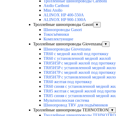
Троллейные шинопроводы Cariboni
Atollo Cariboni
Mini Atollo
ALINOX HP 400-550A
ALINOX HP 900-1300A
Троллейные шинопроводы Gasori
▼
Шинопроводы Gasori
Токосъёмники
Комплектующие
Троллейные шинопроводы Giovenzana
▼
Шинопроводы Giovenzana
TR60 с медной жилой под протяжку
TR60 с установленной медной жилой
TR85H5P с медной жилой под протяжку
TR85H5P с установленной медной жило
TR85H7P с медной жилой под протяжку
TR85H7P с установленной медной жило
TR60 желтая под протяжку
TR60 синяя с установленной медной жи
TR85 желтая с медной жилой под протя
TR85 синяя с установленной медной жи
Мультиполюсная система
Шинопровод TRV для подъёмников
Троллейные шинопроводы TEHNOTRON
▼
Троллейные шинопроводы TEHNOTR