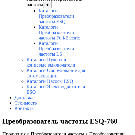
частоты
▼
Каталоги
Преобразователи
частоты ESQ
Каталоги
Преобразователи
частоты Fuji-Electric
Каталоги
Преобразователи
частоты LS
Каталоги Пульты и
концевые выключатели
Каталоги Оборудование для
автоматизации
Каталоги Насосы ESQ
Каталоги Электродвигатели
ESQ
Доставка
Стоимость
Контакты
Преобразователь частоты ESQ-760
Продукция > Преобразователи частоты > Преобразователи