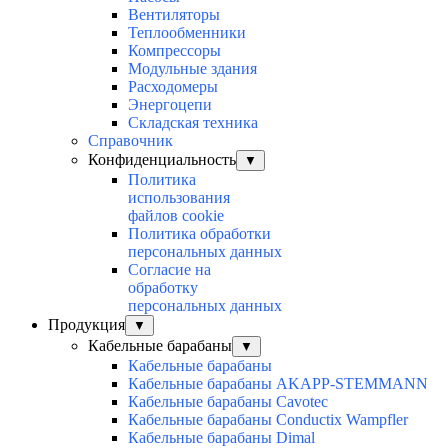
Вентиляторы
Теплообменники
Компрессоры
Модульные здания
Расходомеры
Энергоцепи
Складская техника
Справочник
Конфиденциальность
▼
Политика
использования
файлов cookie
Политика обработки
персональных данных
Согласие на
обработку
персональных данных
Продукция
▼
Кабельные барабаны
▼
Кабельные барабаны
Кабельные барабаны AKAPP-STEMMANN
Кабельные барабаны Cavotec
Кабельные барабаны Conductix Wampfler
Кабельные барабаны Dimal