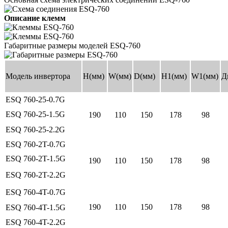
Описание клемм
Габаритные размеры моделей ESQ-760
Модель инвертора
H(мм)
W(мм)
D(мм)
H1(мм)
W1(мм)
Д
ESQ 760-25-0.7G
ESQ 760-25-1.5G
190
110
150
178
98
ESQ 760-25-2.2G
ESQ 760-2T-0.7G
ESQ 760-2T-1.5G
190
110
150
178
98
ESQ 760-2T-2.2G
ESQ 760-4T-0.7G
190
110
150
178
98
ESQ 760-4T-1.5G
ESQ 760-4T-2.2G