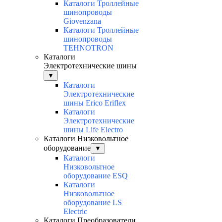
Каталоги Троллейные
шинопроводы
Giovenzana
Каталоги Троллейные
шинопроводы
TEHNOTRON
Каталоги
Электротехнические шины
▼
Каталоги
Электротехнические
шины Erico Eriflex
Каталоги
Электротехнические
шины Life Electro
Каталоги Низковольтное
оборудование
▼
Каталоги
Низковольтное
оборудование ESQ
Каталоги
Низковольтное
оборудование LS
Electric
Каталоги Преобразователи