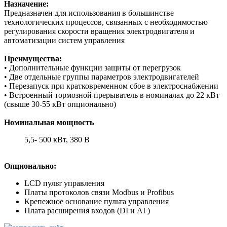
Назначение:
Предназначен для использования
в большинстве
технологических процессов,
связанных с необходимостью
регулирования
скорости вращения электродвигателя
и
автоматизации систем управления
Преимущества:
• Дополнительные функции защиты
от перегрузок
• Две отдельные группы параметров
электродвигателей
• Перезапуск при кратковременном сбое
в электроснабжении
• Встроенный тормозной прерыватель
в номиналах до 22 кВт
(свыше 30-55 кВт
опционально)
Номинальная мощность
5,5- 500 кВт, 380 В
Опционально:
LCD пульт управления
Платы протоколов связи Modbus и Profibus
Крепежное основание пульта управления
Плата расширения входов (DI и AI )