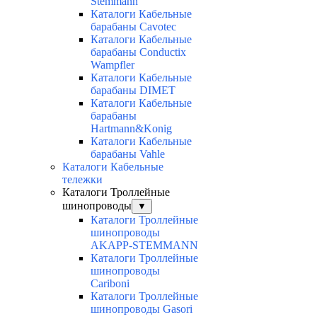
Stemmann
Каталоги Кабельные
барабаны Cavotec
Каталоги Кабельные
барабаны Conductix
Wampfler
Каталоги Кабельные
барабаны DIMET
Каталоги Кабельные
барабаны
Hartmann&Konig
Каталоги Кабельные
барабаны Vahle
Каталоги Кабельные
тележки
Каталоги Троллейные
шинопроводы
▼
Каталоги Троллейные
шинопроводы
AKAPP-STEMMANN
Каталоги Троллейные
шинопроводы
Cariboni
Каталоги Троллейные
шинопроводы Gasori