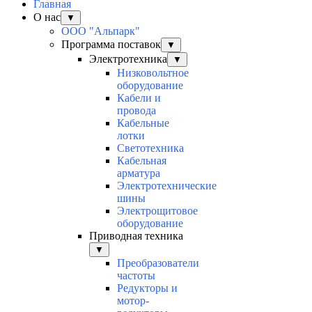
Главная
О нас
▼
ООО "Альпарк"
Программа поставок
▼
Электротехника
▼
Низковольтное
оборудование
Кабели и
провода
Кабельные
лотки
Светотехника
Кабельная
арматура
Электротехнические
шины
Электрощитовое
оборудование
Приводная техника
▼
Преобразователи
частоты
Редукторы и
мотор-