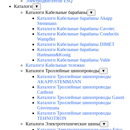
Электродвигатели ESQ
Каталоги
▼
Каталоги Кабельные барабаны
▼
Каталоги Кабельные барабаны Akapp
Stemmann
Каталоги Кабельные барабаны Cavotec
Каталоги Кабельные барабаны Conductix
Wampfler
Каталоги Кабельные барабаны DIMET
Каталоги Кабельные барабаны
Hartmann&Konig
Каталоги Кабельные барабаны Vahle
Каталоги Кабельные тележки
Каталоги Троллейные шинопроводы
▼
Каталоги Троллейные шинопроводы
AKAPP-STEMMANN
Каталоги Троллейные шинопроводы
Cariboni
Каталоги Троллейные шинопроводы Gasori
Каталоги Троллейные шинопроводы
Giovenzana
Каталоги Троллейные шинопроводы
TEHNOTRON
Каталоги Электротехнические шины
▼
Каталоги Электротехнические шины Erico