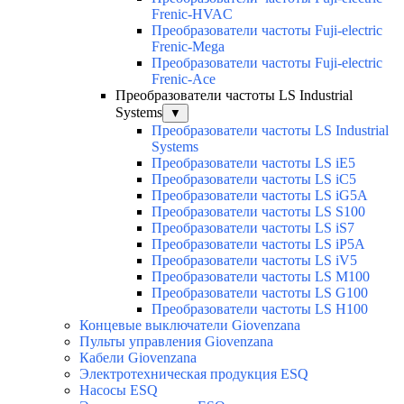
Frenic-HVAC
Преобразователи частоты Fuji-electric
Frenic-Mega
Преобразователи частоты Fuji-electric
Frenic-Ace
Преобразователи частоты LS Industrial
Systems
▼
Преобразователи частоты LS Industrial
Systems
Преобразователи частоты LS iE5
Преобразователи частоты LS iC5
Преобразователи частоты LS iG5A
Преобразователи частоты LS S100
Преобразователи частоты LS iS7
Преобразователи частоты LS iP5A
Преобразователи частоты LS iV5
Преобразователи частоты LS M100
Преобразователи частоты LS G100
Преобразователи частоты LS H100
Концевые выключатели Giovenzana
Пульты управления Giovenzana
Кабели Giovenzana
Электротехническая продукция ESQ
Насосы ESQ