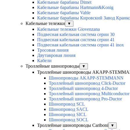
Кабельные барабаны Dimet
Кабельные барабаны Hartmann&Konig
Кабельные барабаны Vahle
Кабельные барабаны Кировский Завод Кранк
Кабельные тележки
▼
Кабельные тележки Giovenzana
Подвесная кабельная система серии 30
Подвесная кабельная система серии 41
Подвесная кабельная система серии 41 inox
Тросовая линия
Двутавровая линия
Кабели
Троллейные шинопроводы
▼
Троллейные шинопроводы AKAPP-STEMM
Шинопроводы AKAPP-STEMMANN
Троллейный шинопровод Click-Ductor
Троллейный шинопровод 4-Ductor
Троллейный шинопровод Multiconductor
Троллейный шинопровод Pro-Ductor
Шинопровод SCL
Шинопровод SACL
Шинопровод SICL
Шинопровод SOCL
Троллейные шинопроводы Cariboni
▼