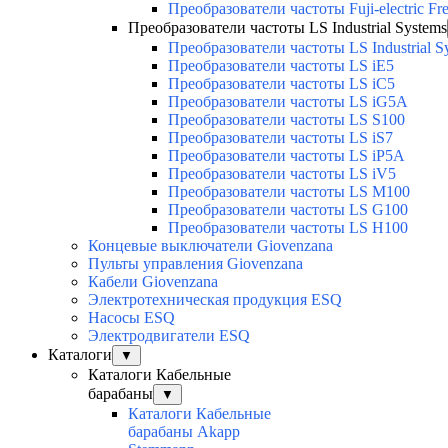
Преобразователи частоты Fuji-electric Fr
Преобразователи частоты LS Industrial Systems
Преобразователи частоты LS Industrial S
Преобразователи частоты LS iE5
Преобразователи частоты LS iC5
Преобразователи частоты LS iG5A
Преобразователи частоты LS S100
Преобразователи частоты LS iS7
Преобразователи частоты LS iP5A
Преобразователи частоты LS iV5
Преобразователи частоты LS M100
Преобразователи частоты LS G100
Преобразователи частоты LS H100
Концевые выключатели Giovenzana
Пульты управления Giovenzana
Кабели Giovenzana
Электротехническая продукция ESQ
Насосы ESQ
Электродвигатели ESQ
Каталоги
▼
Каталоги Кабельные
барабаны
▼
Каталоги Кабельные
барабаны Akapp