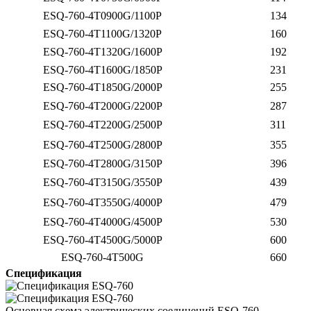
ESQ-760-4Т0900G/1100P
134
ESQ-760-4T1100G/1320P
160
ESQ-760-4T1320G/1600P
192
ESQ-760-4T1600G/1850P
231
ESQ-760-4T1850G/2000P
255
ESQ-760-4T2000G/2200P
287
ESQ-760-4T2200G/2500P
311
ESQ-760-4T2500G/2800P
355
ESQ-760-4T2800G/3150P
396
ESQ-760-4T3150G/3550P
439
ESQ-760-4T3550G/4000P
479
ESQ-760-4T4000G/4500P
530
ESQ-760-4T4500G/5000P
600
ESQ-760-4T500G
660
Спецификация
Основная схема электрических соединений ESQ-760