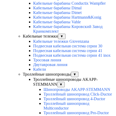
Кабельные барабаны Conductix Wampfler
Кабельные барабаны Dimal
Кабельные барабаны Dimet
Кабельные барабаны Hartmann&Konig
Кабельные барабаны Vahle
Кабельные барабаны Кировский Завод
Кранкомплект
Кабельные тележки
▼
Кабельные тележки Giovenzana
Подвесная кабельная система серии 30
Подвесная кабельная система серии 41
Подвесная кабельная система серии 41 inox
Тросовая линия
Двутавровая линия
Кабели
Троллейные шинопроводы
▼
Троллейные шинопроводы AKAPP-
STEMMANN
▼
Шинопроводы AKAPP-STEMMANN
Троллейный шинопровод Click-Ductor
Троллейный шинопровод 4-Ductor
Троллейный шинопровод
Multiconductor
Троллейный шинопровод Pro-Ductor