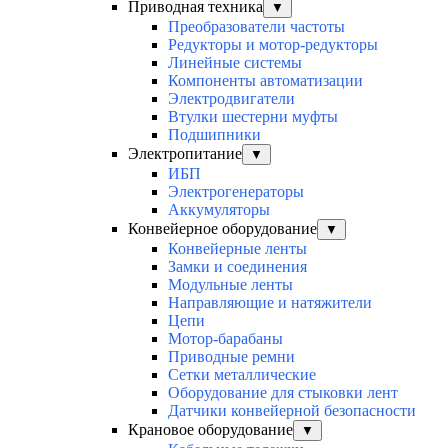
Приводная техника
▼
Преобразователи частоты
Редукторы и мотор-редукторы
Линейные системы
Компоненты автоматизации
Электродвигатели
Втулки шестерни муфты
Подшипники
Электропитание
▼
ИБП
Электрогенераторы
Аккумуляторы
Конвейерное оборудование
▼
Конвейерные ленты
Замки и соединения
Модульные ленты
Направляющие и натяжители
Цепи
Мотор-барабаны
Приводные ремни
Сетки металлические
Оборудование для стыковки лент
Датчики конвейерной безопасности
Крановое оборудование
▼