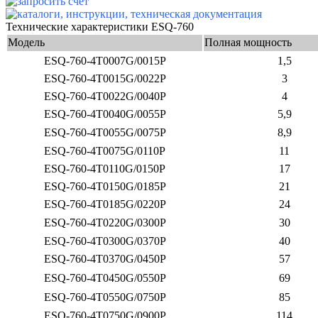
Технические характеристики ESQ-760
Модель
Полная мощность
ESQ-760-4T0007G/0015P
1,5
ESQ-760-4T0015G/0022P
3
ESQ-760-4T0022G/0040P
4
ESQ-760-4T0040G/0055P
5,9
ESQ-760-4T0055G/0075P
8,9
ESQ-760-4T0075G/0110P
11
ESQ-760-4T0110G/0150P
17
ESQ-760-4T0150G/0185P
21
ESQ-760-4T0185G/0220P
24
ESQ-760-4T0220G/0300P
30
ESQ-760-4T0300G/0370P
40
ESQ-760-4T0370G/0450P
57
ESQ-760-4T0450G/0550P
69
ESQ-760-4T0550G/0750P
85
ESQ-760-4T0750G/0900P
114