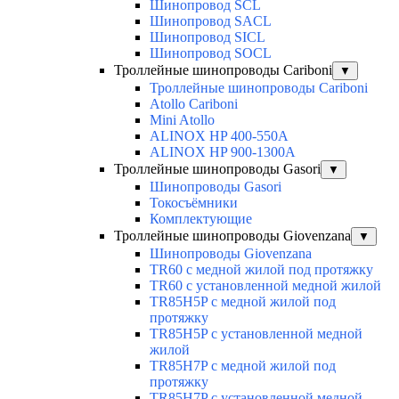
Шинопровод SCL
Шинопровод SACL
Шинопровод SICL
Шинопровод SOCL
Троллейные шинопроводы Cariboni
▼
Троллейные шинопроводы Cariboni
Atollo Cariboni
Mini Atollo
ALINOX HP 400-550A
ALINOX HP 900-1300A
Троллейные шинопроводы Gasori
▼
Шинопроводы Gasori
Токосъёмники
Комплектующие
Троллейные шинопроводы Giovenzana
▼
Шинопроводы Giovenzana
TR60 с медной жилой под протяжку
TR60 с установленной медной жилой
TR85H5P с медной жилой под
протяжку
TR85H5P с установленной медной
жилой
TR85H7P с медной жилой под
протяжку
TR85H7P с установленной медной