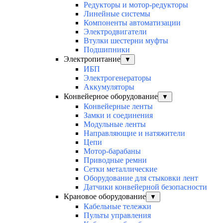
Редукторы и мотор-редукторы
Линейные системы
Компоненты автоматизации
Электродвигатели
Втулки шестерни муфты
Подшипники
Электропитание
▼
ИБП
Электрогенераторы
Аккумуляторы
Конвейерное оборудование
▼
Конвейерные ленты
Замки и соединения
Модульные ленты
Направляющие и натяжители
Цепи
Мотор-барабаны
Приводные ремни
Сетки металлические
Оборудование для стыковки лент
Датчики конвейерной безопасности
Крановое оборудование
▼
Кабельные тележки
Пульты управления