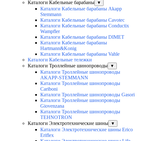
Каталоги Кабельные барабаны
▼
Каталоги Кабельные барабаны Akapp
Stemmann
Каталоги Кабельные барабаны Cavotec
Каталоги Кабельные барабаны Conductix
Wampfler
Каталоги Кабельные барабаны DIMET
Каталоги Кабельные барабаны
Hartmann&Konig
Каталоги Кабельные барабаны Vahle
Каталоги Кабельные тележки
Каталоги Троллейные шинопроводы
▼
Каталоги Троллейные шинопроводы
AKAPP-STEMMANN
Каталоги Троллейные шинопроводы
Cariboni
Каталоги Троллейные шинопроводы Gasori
Каталоги Троллейные шинопроводы
Giovenzana
Каталоги Троллейные шинопроводы
TEHNOTRON
Каталоги Электротехнические шины
▼
Каталоги Электротехнические шины Erico
Eriflex
Каталоги Электротехнические шины Life