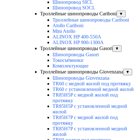
Шинопровод SICL
Шинопровод SOCL
Троллейные шинопроводы Cariboni
▼
Троллейные шинопроводы Cariboni
Atollo Cariboni
Mini Atollo
ALINOX HP 400-550A
ALINOX HP 900-1300A
Троллейные шинопроводы Gasori
▼
Шинопроводы Gasori
Токосъёмники
Комплектующие
Троллейные шинопроводы Giovenzana
▼
Шинопроводы Giovenzana
TR60 с медной жилой под протяжку
TR60 с установленной медной жилой
TR85H5P с медной жилой под
протяжку
TR85H5P с установленной медной
жилой
TR85H7P с медной жилой под
протяжку
TR85H7P с установленной медной
жилой
TR60 желтая под протяжку