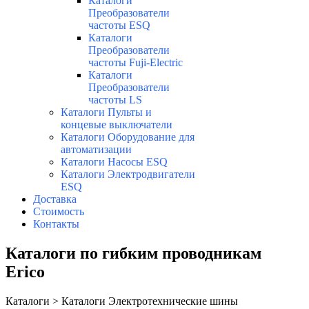
Каталоги
Преобразователи
частоты ESQ
Каталоги
Преобразователи
частоты Fuji-Electric
Каталоги
Преобразователи
частоты LS
Каталоги Пульты и
концевые выключатели
Каталоги Оборудование для
автоматизации
Каталоги Насосы ESQ
Каталоги Электродвигатели
ESQ
Доставка
Стоимость
Контакты
Каталоги по гибким проводникам
Erico
Каталоги > Каталоги Электротехнические шины