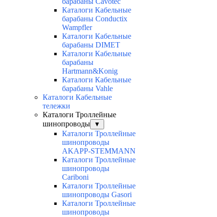
барабаны Cavotec
Каталоги Кабельные
барабаны Conductix
Wampfler
Каталоги Кабельные
барабаны DIMET
Каталоги Кабельные
барабаны
Hartmann&Konig
Каталоги Кабельные
барабаны Vahle
Каталоги Кабельные
тележки
Каталоги Троллейные
шинопроводы
▼
Каталоги Троллейные
шинопроводы
AKAPP-STEMMANN
Каталоги Троллейные
шинопроводы
Cariboni
Каталоги Троллейные
шинопроводы Gasori
Каталоги Троллейные
шинопроводы