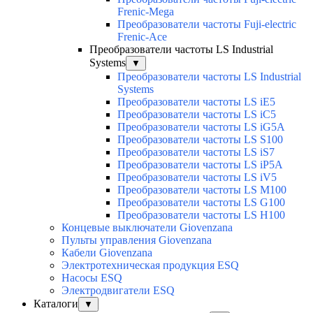
Frenic-Mega
Преобразователи частоты Fuji-electric
Frenic-Ace
Преобразователи частоты LS Industrial
Systems
▼
Преобразователи частоты LS Industrial
Systems
Преобразователи частоты LS iE5
Преобразователи частоты LS iC5
Преобразователи частоты LS iG5A
Преобразователи частоты LS S100
Преобразователи частоты LS iS7
Преобразователи частоты LS iP5A
Преобразователи частоты LS iV5
Преобразователи частоты LS M100
Преобразователи частоты LS G100
Преобразователи частоты LS H100
Концевые выключатели Giovenzana
Пульты управления Giovenzana
Кабели Giovenzana
Электротехническая продукция ESQ
Насосы ESQ
Электродвигатели ESQ
Каталоги
▼