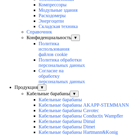
Компрессоры
Модульные здания
Расходомеры
Энергоцепи
Складская техника
Справочник
Конфиденциальность
▼
Политика
использования
файлов cookie
Политика обработки
персональных данных
Согласие на
обработку
персональных данных
Продукция
▼
Кабельные барабаны
▼
Кабельные барабаны
Кабельные барабаны AKAPP-STEMMANN
Кабельные барабаны Cavotec
Кабельные барабаны Conductix Wampfler
Кабельные барабаны Dimal
Кабельные барабаны Dimet
Кабельные барабаны Hartmann&Konig