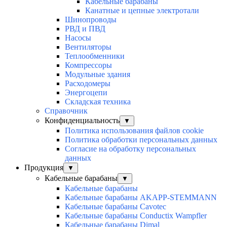
Кабельные барабаны
Канатные и цепные электротали
Шинопроводы
РВД и ПВД
Насосы
Вентиляторы
Теплообменники
Компрессоры
Модульные здания
Расходомеры
Энергоцепи
Складская техника
Справочник
Конфиденциальность
▼
Политика использования файлов cookie
Политика обработки персональных данных
Согласие на обработку персональных
данных
Продукция
▼
Кабельные барабаны
▼
Кабельные барабаны
Кабельные барабаны AKAPP-STEMMANN
Кабельные барабаны Cavotec
Кабельные барабаны Conductix Wampfler
Кабельные барабаны Dimal