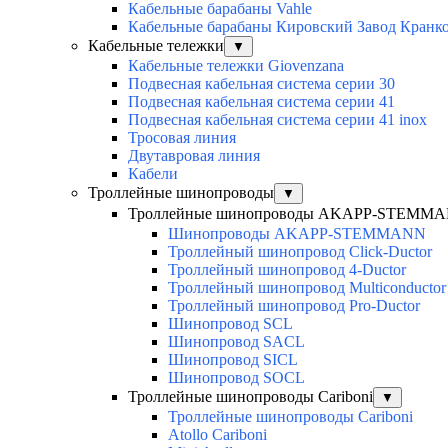
Кабельные барабаны Vahle
Кабельные барабаны Кировский Завод Кранк
Кабельные тележки
▼
Кабельные тележки Giovenzana
Подвесная кабельная система серии 30
Подвесная кабельная система серии 41
Подвесная кабельная система серии 41 inox
Тросовая линия
Двутавровая линия
Кабели
Троллейные шинопроводы
▼
Троллейные шинопроводы AKAPP-STEMM
Шинопроводы AKAPP-STEMMANN
Троллейный шинопровод Click-Ductor
Троллейный шинопровод 4-Ductor
Троллейный шинопровод Multiconductor
Троллейный шинопровод Pro-Ductor
Шинопровод SCL
Шинопровод SACL
Шинопровод SICL
Шинопровод SOCL
Троллейные шинопроводы Cariboni
▼
Троллейные шинопроводы Cariboni
Atollo Cariboni