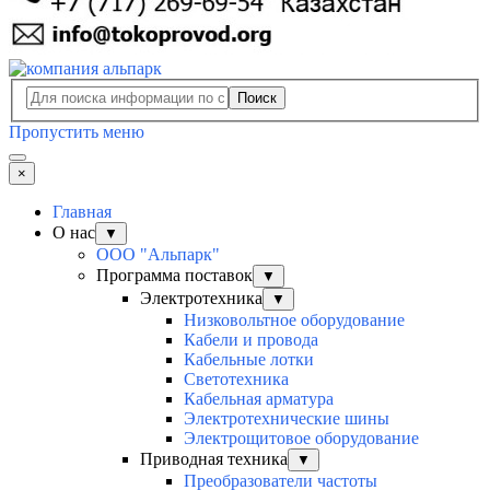
Поиск
Пропустить меню
×
Главная
О нас
▼
ООО "Альпарк"
Программа поставок
▼
Электротехника
▼
Низковольтное оборудование
Кабели и провода
Кабельные лотки
Светотехника
Кабельная арматура
Электротехнические шины
Электрощитовое оборудование
Приводная техника
▼
Преобразователи частоты