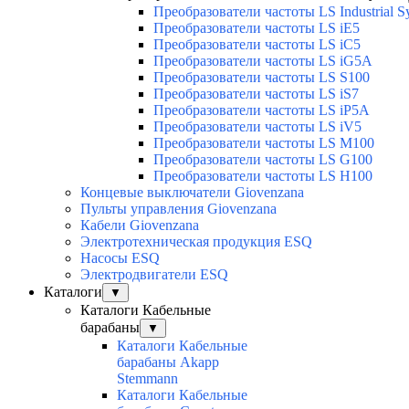
Преобразователи частоты LS Industrial S
Преобразователи частоты LS iE5
Преобразователи частоты LS iC5
Преобразователи частоты LS iG5A
Преобразователи частоты LS S100
Преобразователи частоты LS iS7
Преобразователи частоты LS iP5A
Преобразователи частоты LS iV5
Преобразователи частоты LS M100
Преобразователи частоты LS G100
Преобразователи частоты LS H100
Концевые выключатели Giovenzana
Пульты управления Giovenzana
Кабели Giovenzana
Электротехническая продукция ESQ
Насосы ESQ
Электродвигатели ESQ
Каталоги
▼
Каталоги Кабельные
барабаны
▼
Каталоги Кабельные
барабаны Akapp
Stemmann
Каталоги Кабельные