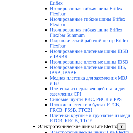
Eriflex
Изолированная гибкая шина Eriflex
Flexibar
Изолированные гибкие шины Eriflex
Flexibar
Изолированная гибкая шина Eriflex
Flexibar Summum
Гидравлический рабочий центр Eriflex
Flexibar
Изолированные плетеные шины IBSB
и IBSBR
Изолированные плетеные шины IBSB
Изолированные плетеные шины IBS,
IBSB, IBSBR
Медная плетенка для заземления MBJ
и BJ
Плетенка из нержавеющей стали для
заземления CPI
Силовые шунты PBC, PBCR и PPS
Плоские плетенки в бухтах FTCB,
FRCB, FSSB, FTCBI
Плетенки круглые и трубчатые из меди
RTCB, RRCB, TTCE
Электротехнические шины Life Electro
▼
Электротехнические шины Life Electro