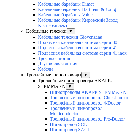
Кабельные барабаны Dimet
Кабельные барабаны Hartmann&Konig
Кабельные барабаны Vahle
Кабельные барабаны Кировский Завод
Кранкомплект
Кабельные тележки
▼
Кабельные тележки Giovenzana
Подвесная кабельная система серии 30
Подвесная кабельная система серии 41
Подвесная кабельная система серии 41 inox
Тросовая линия
Двутавровая линия
Кабели
Троллейные шинопроводы
▼
Троллейные шинопроводы AKAPP-
STEMMANN
▼
Шинопроводы AKAPP-STEMMANN
Троллейный шинопровод Click-Ductor
Троллейный шинопровод 4-Ductor
Троллейный шинопровод
Multiconductor
Троллейный шинопровод Pro-Ductor
Шинопровод SCL
Шинопровод SACL