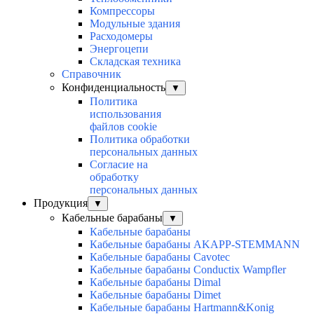
Компрессоры
Модульные здания
Расходомеры
Энергоцепи
Складская техника
Справочник
Конфиденциальность
▼
Политика
использования
файлов cookie
Политика обработки
персональных данных
Согласие на
обработку
персональных данных
Продукция
▼
Кабельные барабаны
▼
Кабельные барабаны
Кабельные барабаны AKAPP-STEMMANN
Кабельные барабаны Cavotec
Кабельные барабаны Conductix Wampfler
Кабельные барабаны Dimal
Кабельные барабаны Dimet
Кабельные барабаны Hartmann&Konig