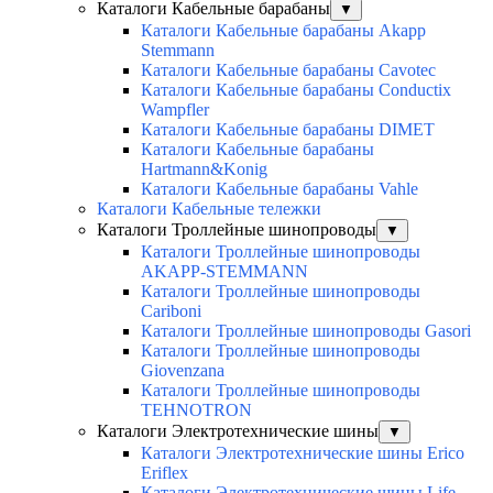
Каталоги Кабельные барабаны
▼
Каталоги Кабельные барабаны Akapp
Stemmann
Каталоги Кабельные барабаны Cavotec
Каталоги Кабельные барабаны Conductix
Wampfler
Каталоги Кабельные барабаны DIMET
Каталоги Кабельные барабаны
Hartmann&Konig
Каталоги Кабельные барабаны Vahle
Каталоги Кабельные тележки
Каталоги Троллейные шинопроводы
▼
Каталоги Троллейные шинопроводы
AKAPP-STEMMANN
Каталоги Троллейные шинопроводы
Cariboni
Каталоги Троллейные шинопроводы Gasori
Каталоги Троллейные шинопроводы
Giovenzana
Каталоги Троллейные шинопроводы
TEHNOTRON
Каталоги Электротехнические шины
▼
Каталоги Электротехнические шины Erico
Eriflex
Каталоги Электротехнические шины Life