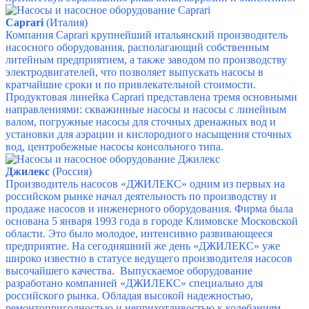
Caprari
(Италия)
Компания Caprari крупнейший итальянский производитель
насосного оборудования, располагающий собственным
литейным предприятием, а также заводом по производству
электродвигателей, что позволяет выпускать насосы в
кратчайшие сроки и по привлекательной стоимости.
Продуктовая линейка Caprari представлена тремя основными
направлениями:
скважинные насосы и насосы с линейным
валом,
погружные насосы для сточных дренажных вод и
установки для аэрации и кислородного насыщения сточных
вод,
центробежные насосы консольного типа.
Джилекс
(Россия)
Производитель насосов «ДЖИЛЕКС» одним из первых на
российском рынке начал деятельность по производству и
продаже насосов и инженерного оборудования. Фирма была
основана 5 января 1993 года в городе Климовске Московской
области. Это было молодое, интенсивно развивающееся
предприятие. На сегодняшний же день «ДЖИЛЕКС» уже
широко известно в статусе ведущего производителя насосов
высочайшего качества. Выпускаемое оборудование
разработано компанией «ДЖИЛЕКС» специально для
российского рынка. Обладая высокой надежностью,
ремонтопригодностью и неприхотливостью к колебаниям