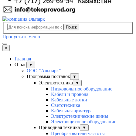
Поиск
Пропустить меню
×
Главная
О нас
▼
ООО "Альпарк"
Программа поставок
▼
Электротехника
▼
Низковольтное оборудование
Кабели и провода
Кабельные лотки
Светотехника
Кабельная арматура
Электротехнические шины
Электрощитовое оборудование
Приводная техника
▼
Преобразователи частоты