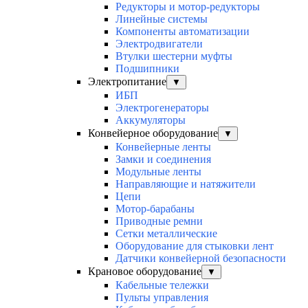
Редукторы и мотор-редукторы
Линейные системы
Компоненты автоматизации
Электродвигатели
Втулки шестерни муфты
Подшипники
Электропитание
▼
ИБП
Электрогенераторы
Аккумуляторы
Конвейерное оборудование
▼
Конвейерные ленты
Замки и соединения
Модульные ленты
Направляющие и натяжители
Цепи
Мотор-барабаны
Приводные ремни
Сетки металлические
Оборудование для стыковки лент
Датчики конвейерной безопасности
Крановое оборудование
▼
Кабельные тележки
Пульты управления