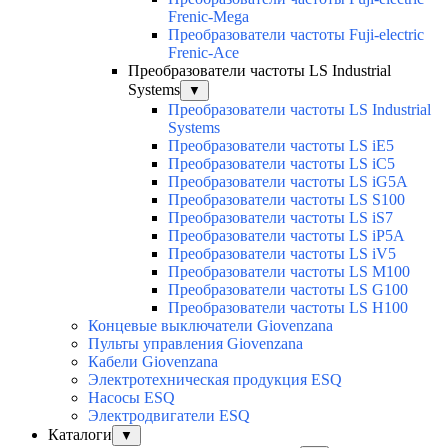
Frenic-Mega
Преобразователи частоты Fuji-electric
Frenic-Ace
Преобразователи частоты LS Industrial
Systems
▼
Преобразователи частоты LS Industrial
Systems
Преобразователи частоты LS iE5
Преобразователи частоты LS iC5
Преобразователи частоты LS iG5A
Преобразователи частоты LS S100
Преобразователи частоты LS iS7
Преобразователи частоты LS iP5A
Преобразователи частоты LS iV5
Преобразователи частоты LS M100
Преобразователи частоты LS G100
Преобразователи частоты LS H100
Концевые выключатели Giovenzana
Пульты управления Giovenzana
Кабели Giovenzana
Электротехническая продукция ESQ
Насосы ESQ
Электродвигатели ESQ
Каталоги
▼