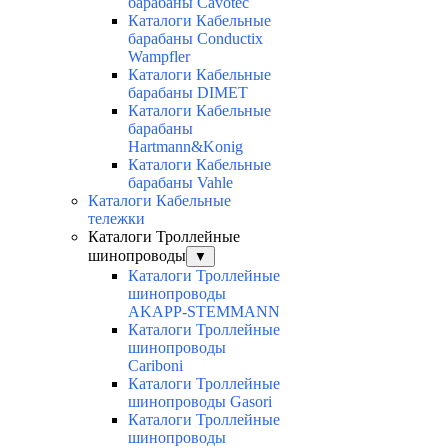
барабаны Cavotec
Каталоги Кабельные
барабаны Conductix
Wampfler
Каталоги Кабельные
барабаны DIMET
Каталоги Кабельные
барабаны
Hartmann&Konig
Каталоги Кабельные
барабаны Vahle
Каталоги Кабельные
тележки
Каталоги Троллейные
шинопроводы
▼
Каталоги Троллейные
шинопроводы
AKAPP-STEMMANN
Каталоги Троллейные
шинопроводы
Cariboni
Каталоги Троллейные
шинопроводы Gasori
Каталоги Троллейные
шинопроводы