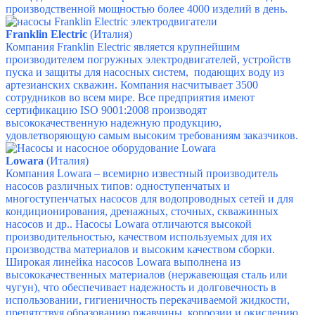
производственной мощностью более 4000 изделий в день.
Franklin Electric
(Италия)
Компания Franklin Electric является крупнейшим
производителем погружных электродвигателей, устройств
пуска и защиты для насосных систем, подающих воду из
артезианских скважин. Компания насчитывает 3500
сотрудников во всем мире.
Все предприятия имеют
сертификацию ISO 9001:2008 производят
высококачественную надежную продукцию,
удовлетворяющую самым высоким требованиям заказчиков.
Lowara
(Италия)
Компания Lowara – всемирно известный производитель
насосов различных типов: одноступенчатых и
многоступенчатых насосов для водопроводных сетей и для
кондиционирования, дренажных, сточных, скважинных
насосов и др..
Насосы Lowara отличаются высокой
производительностью, качеством используемых для их
производства материалов и высоким качеством сборки.
Широкая линейка насосов Lowara выполнена из
высококачественных материалов (нержавеющая сталь или
чугун), что обеспечивает надежность и долговечность в
использовании, гигиеничность перекачиваемой жидкости,
препятствуя образованию ржавчины, коррозии и окислению.