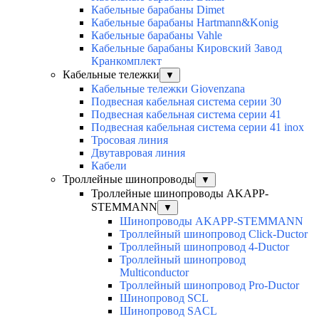
Кабельные барабаны Dimet
Кабельные барабаны Hartmann&Konig
Кабельные барабаны Vahle
Кабельные барабаны Кировский Завод
Кранкомплект
Кабельные тележки
▼
Кабельные тележки Giovenzana
Подвесная кабельная система серии 30
Подвесная кабельная система серии 41
Подвесная кабельная система серии 41 inox
Тросовая линия
Двутавровая линия
Кабели
Троллейные шинопроводы
▼
Троллейные шинопроводы AKAPP-
STEMMANN
▼
Шинопроводы AKAPP-STEMMANN
Троллейный шинопровод Click-Ductor
Троллейный шинопровод 4-Ductor
Троллейный шинопровод
Multiconductor
Троллейный шинопровод Pro-Ductor
Шинопровод SCL
Шинопровод SACL