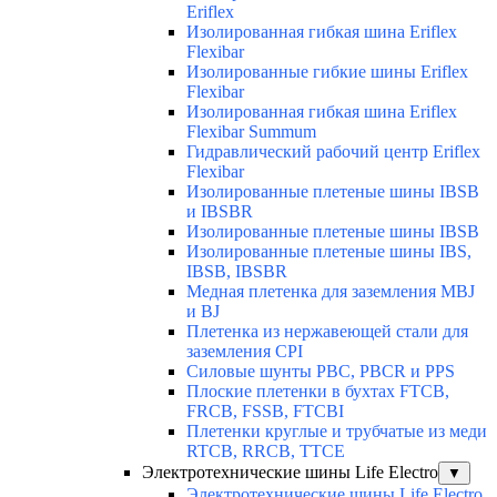
Eriflex
Изолированная гибкая шина Eriflex
Flexibar
Изолированные гибкие шины Eriflex
Flexibar
Изолированная гибкая шина Eriflex
Flexibar Summum
Гидравлический рабочий центр Eriflex
Flexibar
Изолированные плетеные шины IBSB
и IBSBR
Изолированные плетеные шины IBSB
Изолированные плетеные шины IBS,
IBSB, IBSBR
Медная плетенка для заземления MBJ
и BJ
Плетенка из нержавеющей стали для
заземления CPI
Силовые шунты PBC, PBCR и PPS
Плоские плетенки в бухтах FTCB,
FRCB, FSSB, FTCBI
Плетенки круглые и трубчатые из меди
RTCB, RRCB, TTCE
Электротехнические шины Life Electro
▼
Электротехнические шины Life Electro