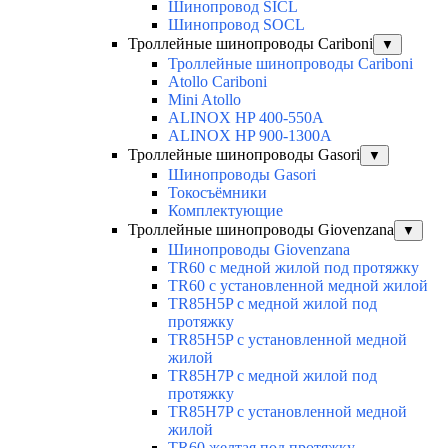
Шинопровод SICL
Шинопровод SOCL
Троллейные шинопроводы Cariboni
▼
Троллейные шинопроводы Cariboni
Atollo Cariboni
Mini Atollo
ALINOX HP 400-550A
ALINOX HP 900-1300A
Троллейные шинопроводы Gasori
▼
Шинопроводы Gasori
Токосъёмники
Комплектующие
Троллейные шинопроводы Giovenzana
▼
Шинопроводы Giovenzana
TR60 с медной жилой под протяжку
TR60 с установленной медной жилой
TR85H5P с медной жилой под
протяжку
TR85H5P с установленной медной
жилой
TR85H7P с медной жилой под
протяжку
TR85H7P с установленной медной
жилой
TR60 желтая под протяжку