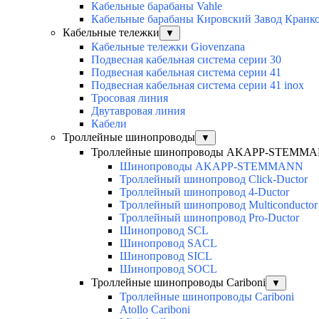
Кабельные барабаны Vahle
Кабельные барабаны Кировский Завод Кранк
Кабельные тележки
▼
Кабельные тележки Giovenzana
Подвесная кабельная система серии 30
Подвесная кабельная система серии 41
Подвесная кабельная система серии 41 inox
Тросовая линия
Двутавровая линия
Кабели
Троллейные шинопроводы
▼
Троллейные шинопроводы AKAPP-STEMM
Шинопроводы AKAPP-STEMMANN
Троллейный шинопровод Click-Ductor
Троллейный шинопровод 4-Ductor
Троллейный шинопровод Multiconductor
Троллейный шинопровод Pro-Ductor
Шинопровод SCL
Шинопровод SACL
Шинопровод SICL
Шинопровод SOCL
Троллейные шинопроводы Cariboni
▼
Троллейные шинопроводы Cariboni
Atollo Cariboni