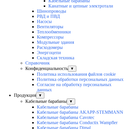
Кабельные барабаны
Канатные и цепные электротали
Шинопроводы
РВД и ПВД
Насосы
Вентиляторы
Теплообменники
Компрессоры
Модульные здания
Расходомеры
Энергоцепи
Складская техника
Справочник
Конфиденциальность
▼
Политика использования файлов cookie
Политика обработки персональных данных
Согласие на обработку персональных
данных
Продукция
▼
Кабельные барабаны
▼
Кабельные барабаны
Кабельные барабаны AKAPP-STEMMANN
Кабельные барабаны Cavotec
Кабельные барабаны Conductix Wampfler
Кабельные барабаны Dimal