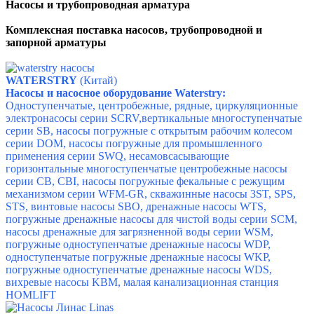
Насосы и трубопроводная арматура
Комплексная поставка насосов, трубопроводной и
запорной арматуры
WATERSTRY
(Китай)
Насосы и насосное оборудование Waterstry:
Одноступенчатые, центробежные, рядные, циркуляционные
электронасосы серии SCRV,вертикальные многоступенчатые
серии SB, насосы погружные с открытым рабочим колесом
серии DOM, насосы погружные для промышленного
применения серии SWQ, несамовсасывающие
горизонтальные многоступенчатые центробежные насосы
серии CB, CBI,
насосы погружные фекальные с режущим
механизмом серии WFM-GR, скважинные насосы 3ST, SPS,
STS, винтовые насосы SBO, дренажные насосы WTS,
погружные дренажные насосы для чистой воды серии SCM,
насосы дренажные для загрязненной воды серии WSM,
погружные одноступенчатые дренажные насосы WDP,
одноступенчатые погружные дренажные насосы WKP,
погружные одноступенчатые дренажные насосы WDS,
вихревые насосы KBM, малая канализационная станция
HOMLIFT