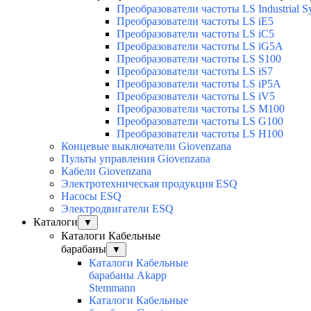
Преобразователи частоты LS Industrial S
Преобразователи частоты LS iE5
Преобразователи частоты LS iC5
Преобразователи частоты LS iG5A
Преобразователи частоты LS S100
Преобразователи частоты LS iS7
Преобразователи частоты LS iP5A
Преобразователи частоты LS iV5
Преобразователи частоты LS M100
Преобразователи частоты LS G100
Преобразователи частоты LS H100
Концевые выключатели Giovenzana
Пульты управления Giovenzana
Кабели Giovenzana
Электротехническая продукция ESQ
Насосы ESQ
Электродвигатели ESQ
Каталоги
▼
Каталоги Кабельные
барабаны
▼
Каталоги Кабельные
барабаны Akapp
Stemmann
Каталоги Кабельные