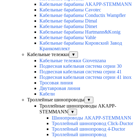
Кабельные барабаны AKAPP-STEMMANN
Кабельные барабаны Cavotec
Кабельные барабаны Conductix Wampfler
Кабельные барабаны Dimal
Кабельные барабаны Dimet
Кабельные барабаны Hartmann&Konig
Кабельные барабаны Vahle
Кабельные барабаны Кировский Завод
Кранкомплект
Кабельные тележки
▼
Кабельные тележки Giovenzana
Подвесная кабельная система серии 30
Подвесная кабельная система серии 41
Подвесная кабельная система серии 41 inox
Тросовая линия
Двутавровая линия
Кабели
Троллейные шинопроводы
▼
Троллейные шинопроводы AKAPP-
STEMMANN
▼
Шинопроводы AKAPP-STEMMANN
Троллейный шинопровод Click-Ductor
Троллейный шинопровод 4-Ductor
Троллейный шинопровод