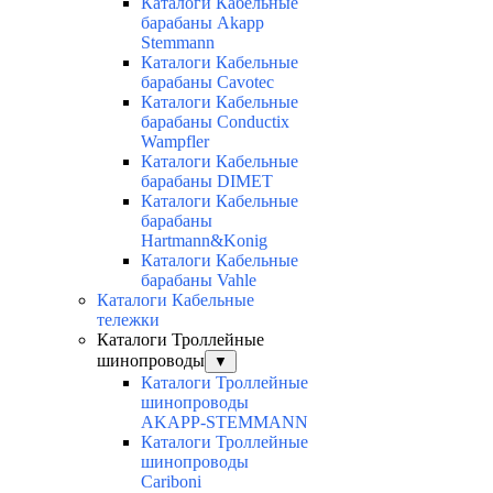
Каталоги Кабельные
барабаны Akapp
Stemmann
Каталоги Кабельные
барабаны Cavotec
Каталоги Кабельные
барабаны Conductix
Wampfler
Каталоги Кабельные
барабаны DIMET
Каталоги Кабельные
барабаны
Hartmann&Konig
Каталоги Кабельные
барабаны Vahle
Каталоги Кабельные
тележки
Каталоги Троллейные
шинопроводы
▼
Каталоги Троллейные
шинопроводы
AKAPP-STEMMANN
Каталоги Троллейные
шинопроводы
Cariboni