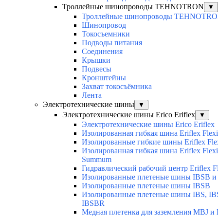
Троллейные шинопроводы TEHNOTRON
▼
Троллейные шинопроводы TEHNOTR
Шинопровод
Токосъемники
Подводы питания
Соединения
Крышки
Подвесы
Кронштейны
Захват токосъёмника
Лента
Электротехнические шины
▼
Электротехнические шины Erico Eriflex
▼
Электротехнические шины Erico Eriflex
Изолированная гибкая шина Eriflex Flexi
Изолированные гибкие шины Eriflex Fle
Изолированная гибкая шина Eriflex Flexi
Summum
Гидравлический рабочий центр Eriflex Fl
Изолированные плетеные шины IBSB и
Изолированные плетеные шины IBSB
Изолированные плетеные шины IBS, IB
IBSBR
Медная плетенка для заземления MBJ и 