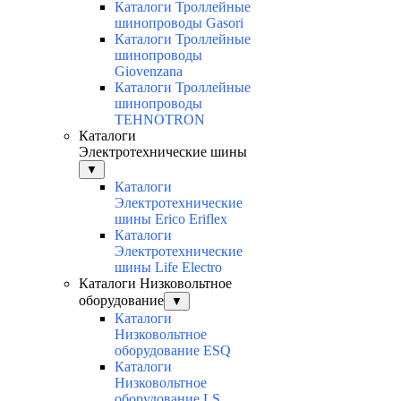
Каталоги Троллейные
шинопроводы Gasori
Каталоги Троллейные
шинопроводы
Giovenzana
Каталоги Троллейные
шинопроводы
TEHNOTRON
Каталоги
Электротехнические шины
▼
Каталоги
Электротехнические
шины Erico Eriflex
Каталоги
Электротехнические
шины Life Electro
Каталоги Низковольтное
оборудование
▼
Каталоги
Низковольтное
оборудование ESQ
Каталоги
Низковольтное
оборудование LS