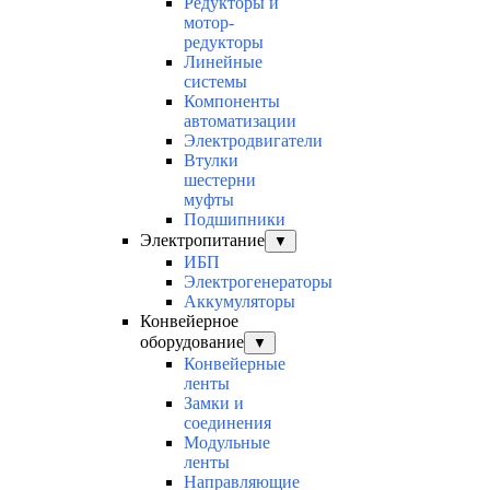
Редукторы и
мотор-
редукторы
Линейные
системы
Компоненты
автоматизации
Электродвигатели
Втулки
шестерни
муфты
Подшипники
Электропитание
▼
ИБП
Электрогенераторы
Аккумуляторы
Конвейерное
оборудование
▼
Конвейерные
ленты
Замки и
соединения
Модульные
ленты
Направляющие