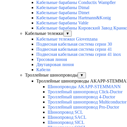
Кабельные барабаны Conductix Wampfler
Кабельные барабаны Dimal
Кабельные барабаны Dimet
Кабельные барабаны Hartmann&Konig
Кабельные барабаны Vahle
Кабельные барабаны Кировский Завод Кранк
Кабельные тележки
▼
Кабельные тележки Giovenzana
Подвесная кабельная система серии 30
Подвесная кабельная система серии 41
Подвесная кабельная система серии 41 inox
Тросовая линия
Двутавровая линия
Кабели
Троллейные шинопроводы
▼
Троллейные шинопроводы AKAPP-STEMM
Шинопроводы AKAPP-STEMMANN
Троллейный шинопровод Click-Ductor
Троллейный шинопровод 4-Ductor
Троллейный шинопровод Multiconductor
Троллейный шинопровод Pro-Ductor
Шинопровод SCL
Шинопровод SACL
Шинопровод SICL