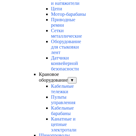
и натяжители
Цепи
Мотор-барабаны
Приводные
ремни
Сетки
металлические
Оборудование
для стыковки
лент
Датчики
конвейерной
безопасности
Крановое
оборудование
▼
Кабельные
тележки
Пульты
управления
Кабельные
барабаны
Канатные и
цепные
электротали
Шинопроводы