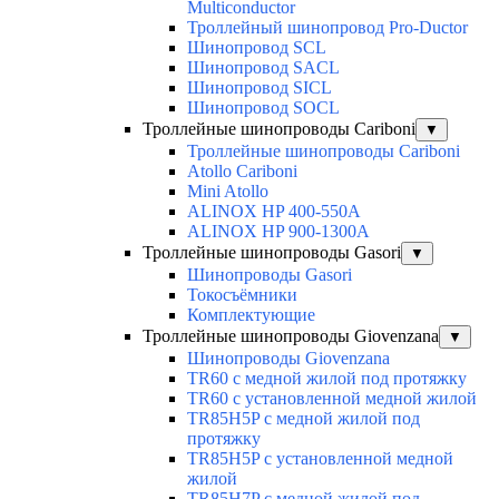
Multiconductor
Троллейный шинопровод Pro-Ductor
Шинопровод SCL
Шинопровод SACL
Шинопровод SICL
Шинопровод SOCL
Троллейные шинопроводы Cariboni
▼
Троллейные шинопроводы Cariboni
Atollo Cariboni
Mini Atollo
ALINOX HP 400-550A
ALINOX HP 900-1300A
Троллейные шинопроводы Gasori
▼
Шинопроводы Gasori
Токосъёмники
Комплектующие
Троллейные шинопроводы Giovenzana
▼
Шинопроводы Giovenzana
TR60 с медной жилой под протяжку
TR60 с установленной медной жилой
TR85H5P с медной жилой под
протяжку
TR85H5P с установленной медной
жилой
TR85H7P с медной жилой под