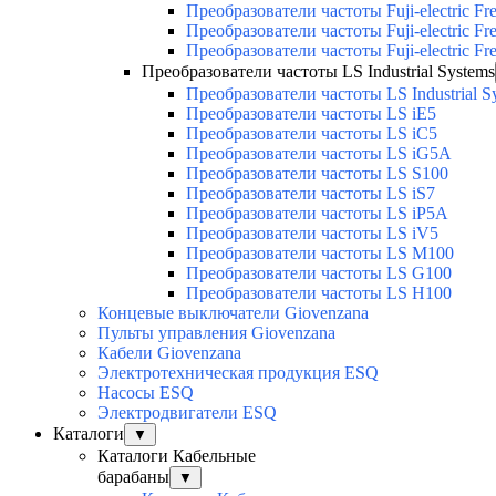
Преобразователи частоты Fuji-electric F
Преобразователи частоты Fuji-electric Fr
Преобразователи частоты Fuji-electric Fr
Преобразователи частоты LS Industrial Systems
Преобразователи частоты LS Industrial S
Преобразователи частоты LS iE5
Преобразователи частоты LS iC5
Преобразователи частоты LS iG5A
Преобразователи частоты LS S100
Преобразователи частоты LS iS7
Преобразователи частоты LS iP5A
Преобразователи частоты LS iV5
Преобразователи частоты LS M100
Преобразователи частоты LS G100
Преобразователи частоты LS H100
Концевые выключатели Giovenzana
Пульты управления Giovenzana
Кабели Giovenzana
Электротехническая продукция ESQ
Насосы ESQ
Электродвигатели ESQ
Каталоги
▼
Каталоги Кабельные
барабаны
▼