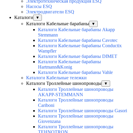
Электротехническая продукция ESQ
Насосы ESQ
Электродвигатели ESQ
Каталоги
▼
Каталоги Кабельные барабаны
▼
Каталоги Кабельные барабаны Akapp
Stemmann
Каталоги Кабельные барабаны Cavotec
Каталоги Кабельные барабаны Conductix
Wampfler
Каталоги Кабельные барабаны DIMET
Каталоги Кабельные барабаны
Hartmann&Konig
Каталоги Кабельные барабаны Vahle
Каталоги Кабельные тележки
Каталоги Троллейные шинопроводы
▼
Каталоги Троллейные шинопроводы
AKAPP-STEMMANN
Каталоги Троллейные шинопроводы
Cariboni
Каталоги Троллейные шинопроводы Gasori
Каталоги Троллейные шинопроводы
Giovenzana
Каталоги Троллейные шинопроводы
TEHNOTRON