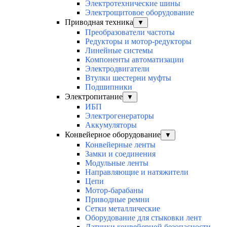
Электротехнические шины
Электрощитовое оборудование
Приводная техника
▼
Преобразователи частоты
Редукторы и мотор-редукторы
Линейные системы
Компоненты автоматизации
Электродвигатели
Втулки шестерни муфты
Подшипники
Электропитание
▼
ИБП
Электрогенераторы
Аккумуляторы
Конвейерное оборудование
▼
Конвейерные ленты
Замки и соединения
Модульные ленты
Направляющие и натяжители
Цепи
Мотор-барабаны
Приводные ремни
Сетки металлические
Оборудование для стыковки лент
Датчики конвейерной безопасности