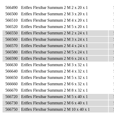
566490
Eriflex Flexibar Summum
2 M 2 x 20 x 1
566500
Eriflex Flexibar Summum
2 M 3 x 20 x 1
566510
Eriflex Flexibar Summum
2 M 4 x 20 x 1
566520
Eriflex Flexibar Summum
2 M 5 x 20 x 1
566550
Eriflex Flexibar Summum
2 M 2 x 24 x 1
566560
Eriflex Flexibar Summum
2 M 3 x 24 x 1
566570
Eriflex Flexibar Summum
2 M 4 x 24 x 1
566580
Eriflex Flexibar Summum
2 M 5 x 24 x 1
566590
Eriflex Flexibar Summum
2 M 6 x 24 x 1
566630
Eriflex Flexibar Summum
2 M 3 x 32 x 1
566640
Eriflex Flexibar Summum
2 M 4 x 32 x 1
566650
Eriflex Flexibar Summum
2 M 5 x 32 x 1
566660
Eriflex Flexibar Summum
2 M 6 x 32 x 1
566670
Eriflex Flexibar Summum
2 M 8 x 32 x 1
566720
Eriflex Flexibar Summum
2 M 5 x 40 x 1
566730
Eriflex Flexibar Summum
2 M 6 x 40 x 1
566750
Eriflex Flexibar Summum
2 M 10 x 40 x 1