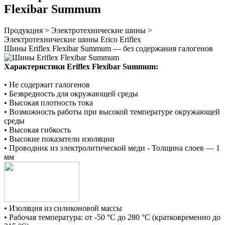
Flexibar Summum
Продукция > Электротехнические шины >
Электротехнические шины Erico Eriflex
Шины Eriflex Flexibar
Summum — без содержания галогенов
Характеристики Eriflex Flexibar Summum:
• Не содержит галогенов
• Безвредность для окружающей среды
• Высокая плотность тока
•
Возможность работы при высокой температуре окружающей
среды
• Высокая гибкость
• Высокие показатели изоляции
• Проводник из электролитической меди - Толщина слоев — 1
мм
• Изоляция из силиконовой массы
•
Рабочая температура: от -50 °C до 280 °C (кратковременно до