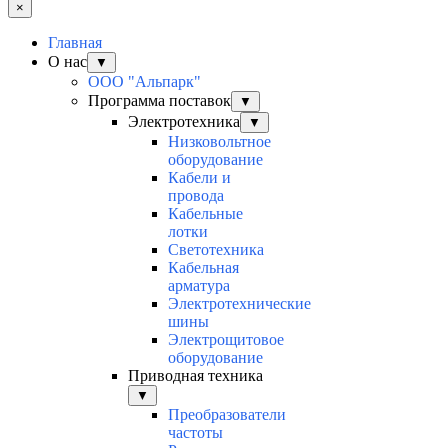
×
Главная
О нас
▼
ООО "Альпарк"
Программа поставок
▼
Электротехника
▼
Низковольтное
оборудование
Кабели и
провода
Кабельные
лотки
Светотехника
Кабельная
арматура
Электротехнические
шины
Электрощитовое
оборудование
Приводная техника
▼
Преобразователи
частоты