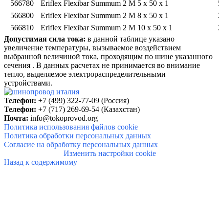
566780
Eriflex Flexibar Summum
2 M 5 x 50 x 1
566800
Eriflex Flexibar Summum
2 M 8 x 50 x 1
566810
Eriflex Flexibar Summum
2 M 10 x 50 x 1
Допустимая сила тока:
в данной таблице указано
увеличение температуры, вызываемое воздействием
выбранной величиной тока, проходящим по шине указанного
сечения . В данных расчетах не принимается во внимание
тепло, выделяемое электрораспределительными
устройствами.
Телефон:
+7 (499) 322-77-09 (Россия)
Телефон:
+7 (717) 269-69-54 (Казахстан)
Почта:
info@
tokoprovod.org
Политика использования файлов cookie
Политика обработки персональных данных
Согласие на обработку персональных данных
Изменить настройки cookie
Назад к содержимому