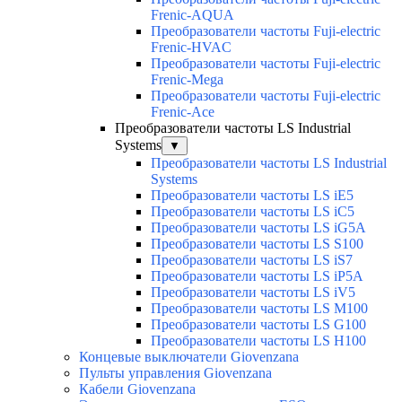
Frenic-AQUA
Преобразователи частоты Fuji-electric
Frenic-HVAC
Преобразователи частоты Fuji-electric
Frenic-Mega
Преобразователи частоты Fuji-electric
Frenic-Ace
Преобразователи частоты LS Industrial
Systems
▼
Преобразователи частоты LS Industrial
Systems
Преобразователи частоты LS iE5
Преобразователи частоты LS iC5
Преобразователи частоты LS iG5A
Преобразователи частоты LS S100
Преобразователи частоты LS iS7
Преобразователи частоты LS iP5A
Преобразователи частоты LS iV5
Преобразователи частоты LS M100
Преобразователи частоты LS G100
Преобразователи частоты LS H100
Концевые выключатели Giovenzana
Пульты управления Giovenzana
Кабели Giovenzana