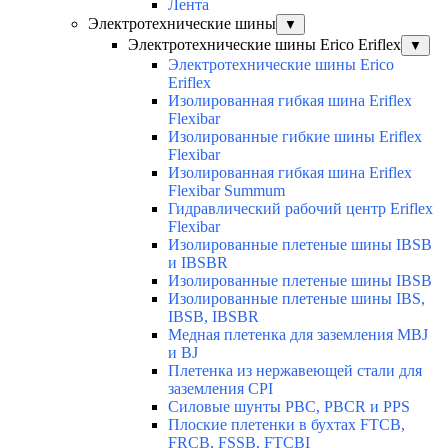
Лента
Электротехнические шины
▼
Электротехнические шины Erico Eriflex
▼
Электротехнические шины Erico
Eriflex
Изолированная гибкая шина Eriflex
Flexibar
Изолированные гибкие шины Eriflex
Flexibar
Изолированная гибкая шина Eriflex
Flexibar Summum
Гидравлический рабочий центр Eriflex
Flexibar
Изолированные плетеные шины IBSB
и IBSBR
Изолированные плетеные шины IBSB
Изолированные плетеные шины IBS,
IBSB, IBSBR
Медная плетенка для заземления MBJ
и BJ
Плетенка из нержавеющей стали для
заземления CPI
Силовые шунты PBC, PBCR и PPS
Плоские плетенки в бухтах FTCB,
FRCB, FSSB, FTCBI