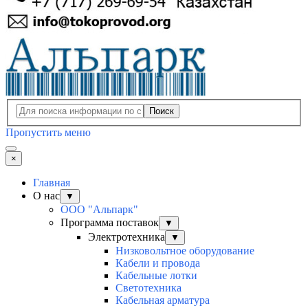
Поиск
Пропустить меню
×
Главная
О нас
▼
ООО "Альпарк"
Программа поставок
▼
Электротехника
▼
Низковольтное оборудование
Кабели и провода
Кабельные лотки
Светотехника
Кабельная арматура