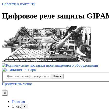
Перейти к контенту
Цифровое реле защиты GIPAM
Поиск
Пропустить меню
×
Главная
О нас
▼