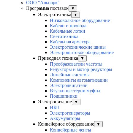
ООО "Альпарк"
Программа поставок
▼
Электротехника
▼
Низковольтное оборудование
Кабели и провода
Кабельные лотки
Светотехника
Кабельная арматура
Электротехнические шины
Электрощитовое оборудование
Приводная техника
▼
Преобразователи частоты
Редукторы и мотор-редукторы
Линейные системы
Компоненты автоматизации
Электродвигатели
Втулки шестерни муфты
Подшипники
Электропитание
▼
ИБП
Электрогенераторы
Аккумуляторы
Конвейерное оборудование
▼
Конвейерные ленты