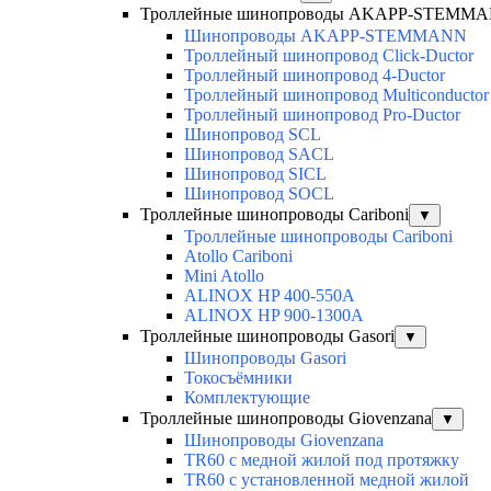
Троллейные шинопроводы AKAPP-STEMM
Шинопроводы AKAPP-STEMMANN
Троллейный шинопровод Click-Ductor
Троллейный шинопровод 4-Ductor
Троллейный шинопровод Multiconductor
Троллейный шинопровод Pro-Ductor
Шинопровод SCL
Шинопровод SACL
Шинопровод SICL
Шинопровод SOCL
Троллейные шинопроводы Cariboni
▼
Троллейные шинопроводы Cariboni
Atollo Cariboni
Mini Atollo
ALINOX HP 400-550A
ALINOX HP 900-1300A
Троллейные шинопроводы Gasori
▼
Шинопроводы Gasori
Токосъёмники
Комплектующие
Троллейные шинопроводы Giovenzana
▼
Шинопроводы Giovenzana
TR60 с медной жилой под протяжку
TR60 с установленной медной жилой