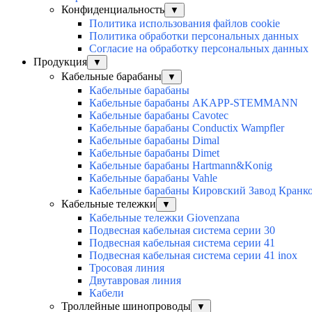
Конфиденциальность
▼
Политика использования файлов cookie
Политика обработки персональных данных
Согласие на обработку персональных данных
Продукция
▼
Кабельные барабаны
▼
Кабельные барабаны
Кабельные барабаны AKAPP-STEMMANN
Кабельные барабаны Cavotec
Кабельные барабаны Conductix Wampfler
Кабельные барабаны Dimal
Кабельные барабаны Dimet
Кабельные барабаны Hartmann&Konig
Кабельные барабаны Vahle
Кабельные барабаны Кировский Завод Кранк
Кабельные тележки
▼
Кабельные тележки Giovenzana
Подвесная кабельная система серии 30
Подвесная кабельная система серии 41
Подвесная кабельная система серии 41 inox
Тросовая линия
Двутавровая линия
Кабели
Троллейные шинопроводы
▼