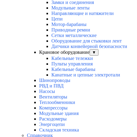
Замки и соединения
Модульные ленты
Направляющие и натяжители
Цепи
Мотор-барабаны
Приводные ремни
Сетки металлические
Оборудование для стыковки лент
Датчики конвейерной безопасности
Крановое оборудование
▼
Кабельные тележки
Пульты управления
Кабельные барабаны
Канатные и цепные электротали
Шинопроводы
РВД и ПВД
Насосы
Вентиляторы
Теплообменники
Компрессоры
Модульные здания
Расходомеры
Энергоцепи
Складская техника
Справочник