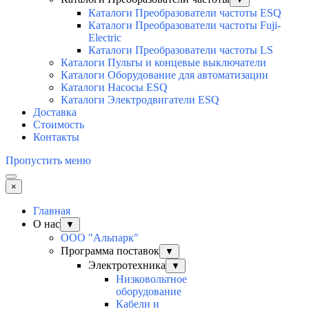
Каталоги Преобразователи частоты ESQ
Каталоги Преобразователи частоты Fuji-
Electric
Каталоги Преобразователи частоты LS
Каталоги Пульты и концевые выключатели
Каталоги Оборудование для автоматизации
Каталоги Насосы ESQ
Каталоги Электродвигатели ESQ
Доставка
Стоимость
Контакты
Пропустить меню
×
Главная
О нас
▼
ООО "Альпарк"
Программа поставок
▼
Электротехника
▼
Низковольтное
оборудование
Кабели и