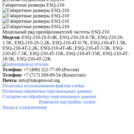
Габаритные размеры ESQ-210
Модельный ряд преобразователей частоты ESQ-210
Модели:
ESQ-210-2S-0.4K,
ESQ-210-2S-0.7K,
ESQ-210-2S-
1.5K,
ESQ-210-2S-2.2K,
ESQ-210-4T-0.7K,
ESQ-210-4T-1.5K,
ESQ-210-4T-2.2K,
ESQ-210-4T-4K,
ESQ-210-4T-5.5K,
ESQ-
210-4T-7.5K,
ESQ-210-4T-11K,
ESQ-210-4T-15K,
ESQ-210-4T-
18.5K,
ESQ-210-4T-22K
Телефон:
+7 (499) 322-77-09 (Россия)
Телефон:
+7 (717) 269-69-54 (Казахстан)
Почта:
info@
tokoprovod.org
Политика использования файлов cookie
Политика обработки персональных данных
Согласие на обработку персональных данных
Изменить настройки cookie
Назад к содержимому