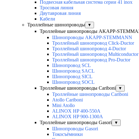
Подвесная кабельная система серии 41 inox
Тросовая линия
Двутавровая линия
Кабели
Троллейные шинопроводы
▼
Троллейные шинопроводы AKAPP-STEMM
Шинопроводы AKAPP-STEMMANN
Троллейный шинопровод Click-Ductor
Троллейный шинопровод 4-Ductor
Троллейный шинопровод Multiconductor
Троллейный шинопровод Pro-Ductor
Шинопровод SCL
Шинопровод SACL
Шинопровод SICL
Шинопровод SOCL
Троллейные шинопроводы Cariboni
▼
Троллейные шинопроводы Cariboni
Atollo Cariboni
Mini Atollo
ALINOX HP 400-550A
ALINOX HP 900-1300A
Троллейные шинопроводы Gasori
▼
Шинопроводы Gasori
Токосъёмники