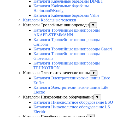
Каталоги Кабельные барабаны DIMET
Каталоги Кабельные барабаны
Hartmann&Konig
Каталоги Кабельные барабаны Vahle
Каталоги Кабельные тележки
Каталоги Троллейные шинопроводы
▼
Каталоги Троллейные шинопроводы
AKAPP-STEMMANN
Каталоги Троллейные шинопроводы
Cariboni
Каталоги Троллейные шинопроводы Gasori
Каталоги Троллейные шинопроводы
Giovenzana
Каталоги Троллейные шинопроводы
TEHNOTRON
Каталоги Электротехнические шины
▼
Каталоги Электротехнические шины Erico
Eriflex
Каталоги Электротехнические шины Life
Electro
Каталоги Низковольтное оборудование
▼
Каталоги Низковольтное оборудование ESQ
Каталоги Низковольтное оборудование LS
Electric
Каталоги Преобразователи частоты
▼