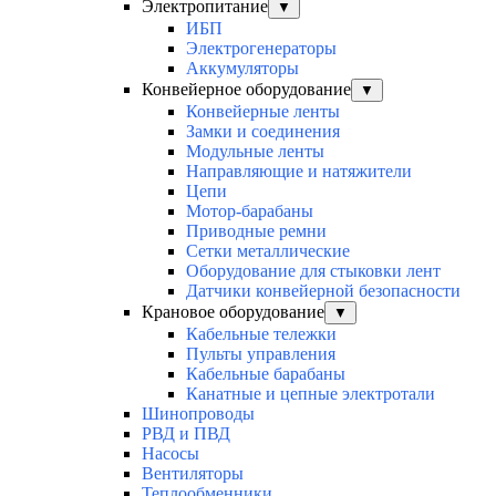
Электропитание
▼
ИБП
Электрогенераторы
Аккумуляторы
Конвейерное оборудование
▼
Конвейерные ленты
Замки и соединения
Модульные ленты
Направляющие и натяжители
Цепи
Мотор-барабаны
Приводные ремни
Сетки металлические
Оборудование для стыковки лент
Датчики конвейерной безопасности
Крановое оборудование
▼
Кабельные тележки
Пульты управления
Кабельные барабаны
Канатные и цепные электротали
Шинопроводы
РВД и ПВД
Насосы
Вентиляторы
Теплообменники