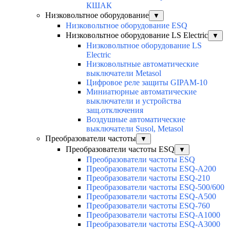
КШАК
Низковольтное оборудование
▼
Низковольтное оборудование ESQ
Низковольтное оборудование LS Electric
▼
Низковольтное оборудование LS
Electric
Низковольтные автоматические
выключатели Metasol
Цифровое реле защиты GIPAM-10
Миниатюрные автоматические
выключатели и устройства
защ.отключения
Воздушные автоматические
выключатели Susol, Metasol
Преобразователи частоты
▼
Преобразователи частоты ESQ
▼
Преобразователи частоты ESQ
Преобразователи частоты ESQ-A200
Преобразователи частоты ESQ-210
Преобразователи частоты ESQ-500/600
Преобразователи частоты ESQ-A500
Преобразователи частоты ESQ-760
Преобразователи частоты ESQ-A1000
Преобразователи частоты ESQ-A3000