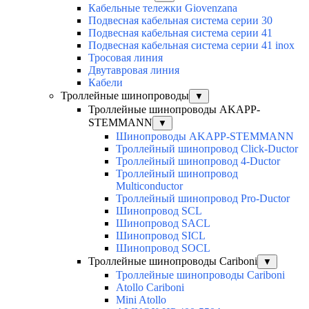
Кабельные тележки Giovenzana
Подвесная кабельная система серии 30
Подвесная кабельная система серии 41
Подвесная кабельная система серии 41 inox
Тросовая линия
Двутавровая линия
Кабели
Троллейные шинопроводы
▼
Троллейные шинопроводы AKAPP-
STEMMANN
▼
Шинопроводы AKAPP-STEMMANN
Троллейный шинопровод Click-Ductor
Троллейный шинопровод 4-Ductor
Троллейный шинопровод
Multiconductor
Троллейный шинопровод Pro-Ductor
Шинопровод SCL
Шинопровод SACL
Шинопровод SICL
Шинопровод SOCL
Троллейные шинопроводы Cariboni
▼
Троллейные шинопроводы Cariboni
Atollo Cariboni
Mini Atollo