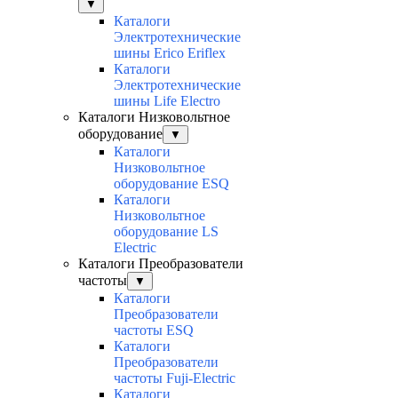
▼
Каталоги
Электротехнические
шины Erico Eriflex
Каталоги
Электротехнические
шины Life Electro
Каталоги Низковольтное
оборудование
▼
Каталоги
Низковольтное
оборудование ESQ
Каталоги
Низковольтное
оборудование LS
Electric
Каталоги Преобразователи
частоты
▼
Каталоги
Преобразователи
частоты ESQ
Каталоги
Преобразователи
частоты Fuji-Electric
Каталоги