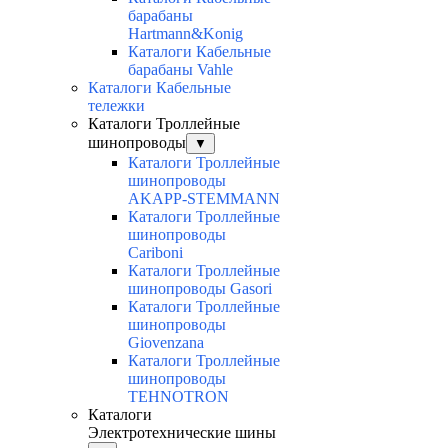
барабаны
Hartmann&Konig
Каталоги Кабельные
барабаны Vahle
Каталоги Кабельные
тележки
Каталоги Троллейные
шинопроводы
▼
Каталоги Троллейные
шинопроводы
AKAPP-STEMMANN
Каталоги Троллейные
шинопроводы
Cariboni
Каталоги Троллейные
шинопроводы Gasori
Каталоги Троллейные
шинопроводы
Giovenzana
Каталоги Троллейные
шинопроводы
TEHNOTRON
Каталоги
Электротехнические шины