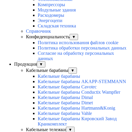
Компрессоры
Модульные здания
Расходомеры
Энергоцепи
Складская техника
Справочник
Конфиденциальность
▼
Политика использования файлов cookie
Политика обработки персональных данных
Согласие на обработку персональных
данных
Продукция
▼
Кабельные барабаны
▼
Кабельные барабаны
Кабельные барабаны AKAPP-STEMMANN
Кабельные барабаны Cavotec
Кабельные барабаны Conductix Wampfler
Кабельные барабаны Dimal
Кабельные барабаны Dimet
Кабельные барабаны Hartmann&Konig
Кабельные барабаны Vahle
Кабельные барабаны Кировский Завод
Кранкомплект
Кабельные тележки
▼