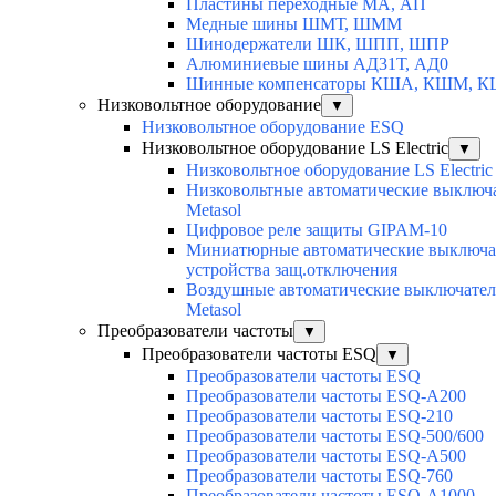
Пластины переходные МА, АП
Медные шины ШМТ, ШММ
Шинодержатели ШК, ШПП, ШПР
Алюминиевые шины АД31Т, АД0
Шинные компенсаторы КША, КШМ, 
Низковольтное оборудование
▼
Низковольтное оборудование ESQ
Низковольтное оборудование LS Electric
▼
Низковольтное оборудование LS Electric
Низковольтные автоматические выключ
Metasol
Цифровое реле защиты GIPAM-10
Миниатюрные автоматические выключа
устройства защ.отключения
Воздушные автоматические выключатели
Metasol
Преобразователи частоты
▼
Преобразователи частоты ESQ
▼
Преобразователи частоты ESQ
Преобразователи частоты ESQ-A200
Преобразователи частоты ESQ-210
Преобразователи частоты ESQ-500/600
Преобразователи частоты ESQ-A500
Преобразователи частоты ESQ-760
Преобразователи частоты ESQ-A1000