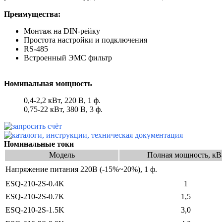
Преимущества:
Монтаж на DIN-рейку
Простота настройки и подключения
RS-485
Встроенный ЭМС фильтр
Номинальная мощность
0,4-2,2 кВт, 220 В, 1 ф.
0,75-22 кВт, 380 В, 3 ф.
Номинальные токи
Модель
Полная мощность, кВ
Напряжение питания 220В (-15%~20%), 1 ф.
ESQ-210-2S-0.4K
1
ESQ-210-2S-0.7K
1,5
ESQ-210-2S-1.5K
3,0