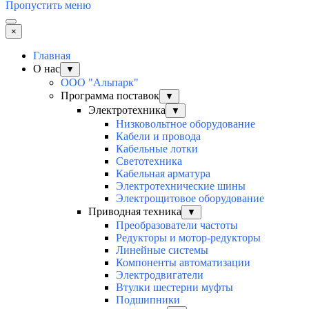
Пропустить меню
×
Главная
О нас
▼
ООО "Альпарк"
Программа поставок
▼
Электротехника
▼
Низковольтное оборудование
Кабели и провода
Кабельные лотки
Светотехника
Кабельная арматура
Электротехнические шины
Электрощитовое оборудование
Приводная техника
▼
Преобразователи частоты
Редукторы и мотор-редукторы
Линейные системы
Компоненты автоматизации
Электродвигатели
Втулки шестерни муфты
Подшипники