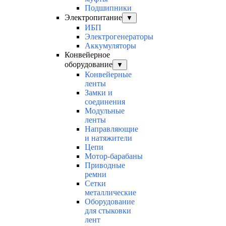
Подшипники
Электропитание
▼
ИБП
Электрогенераторы
Аккумуляторы
Конвейерное
оборудование
▼
Конвейерные
ленты
Замки и
соединения
Модульные
ленты
Направляющие
и натяжители
Цепи
Мотор-барабаны
Приводные
ремни
Сетки
металлические
Оборудование
для стыковки
лент