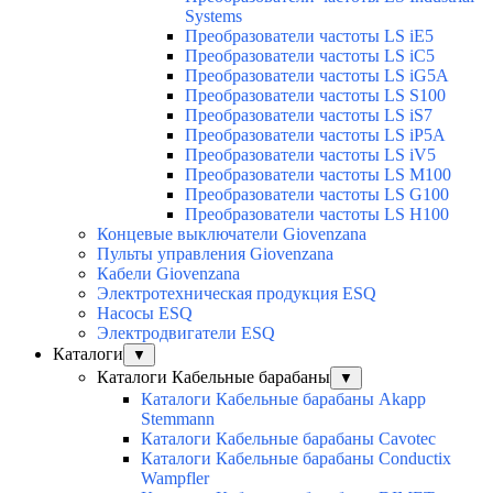
Systems
Преобразователи частоты LS iE5
Преобразователи частоты LS iC5
Преобразователи частоты LS iG5A
Преобразователи частоты LS S100
Преобразователи частоты LS iS7
Преобразователи частоты LS iP5A
Преобразователи частоты LS iV5
Преобразователи частоты LS M100
Преобразователи частоты LS G100
Преобразователи частоты LS H100
Концевые выключатели Giovenzana
Пульты управления Giovenzana
Кабели Giovenzana
Электротехническая продукция ESQ
Насосы ESQ
Электродвигатели ESQ
Каталоги
▼
Каталоги Кабельные барабаны
▼
Каталоги Кабельные барабаны Akapp
Stemmann
Каталоги Кабельные барабаны Cavotec
Каталоги Кабельные барабаны Conductix
Wampfler