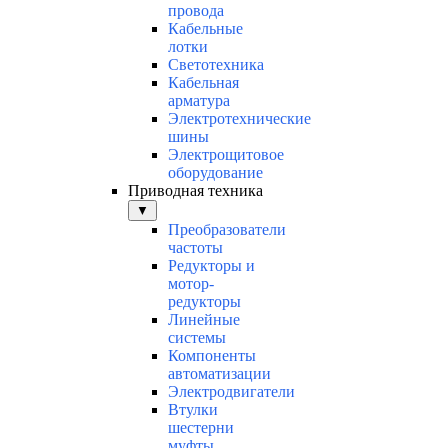
провода
Кабельные
лотки
Светотехника
Кабельная
арматура
Электротехнические
шины
Электрощитовое
оборудование
Приводная техника
▼
Преобразователи
частоты
Редукторы и
мотор-
редукторы
Линейные
системы
Компоненты
автоматизации
Электродвигатели
Втулки
шестерни
муфты