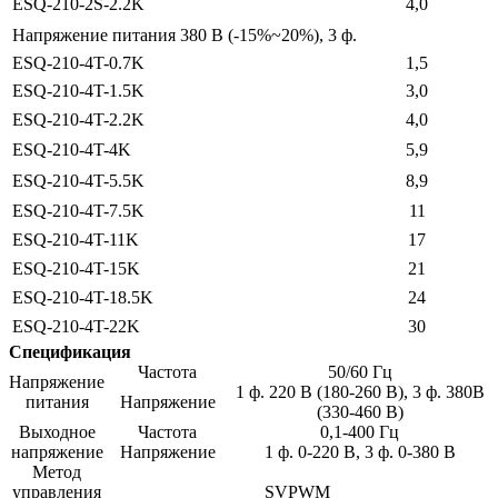
ESQ-210-2S-2.2K
4,0
Напряжение питания 380 В (-15%~20%), 3 ф.
ESQ-210-4T-0.7K
1,5
ESQ-210-4T-1.5K
3,0
ESQ-210-4T-2.2K
4,0
ESQ-210-4T-4K
5,9
ESQ-210-4T-5.5K
8,9
ESQ-210-4T-7.5K
11
ESQ-210-4T-11K
17
ESQ-210-4T-15K
21
ESQ-210-4T-18.5K
24
ESQ-210-4T-22K
30
Спецификация
Частота
50/60 Гц
Напряжение
1 ф. 220 В (180-260 В), 3 ф. 380В
питания
Напряжение
(330-460 В)
Выходное
Частота
0,1-400 Гц
напряжение
Напряжение
1 ф. 0-220 В, 3 ф. 0-380 В
Метод
управления
SVPWM