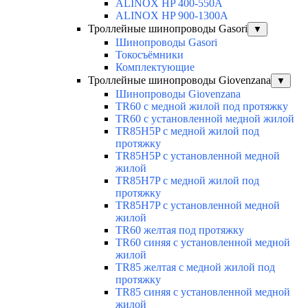
ALINOX HP 400-550A
ALINOX HP 900-1300A
Троллейные шинопроводы Gasori
▼
Шинопроводы Gasori
Токосъёмники
Комплектующие
Троллейные шинопроводы Giovenzana
▼
Шинопроводы Giovenzana
TR60 с медной жилой под протяжку
TR60 с установленной медной жилой
TR85H5P с медной жилой под
протяжку
TR85H5P с установленной медной
жилой
TR85H7P с медной жилой под
протяжку
TR85H7P с установленной медной
жилой
TR60 желтая под протяжку
TR60 синяя с установленной медной
жилой
TR85 желтая с медной жилой под
протяжку
TR85 синяя с установленной медной
жилой