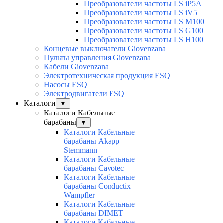
Преобразователи частоты LS iP5A
Преобразователи частоты LS iV5
Преобразователи частоты LS M100
Преобразователи частоты LS G100
Преобразователи частоты LS H100
Концевые выключатели Giovenzana
Пульты управления Giovenzana
Кабели Giovenzana
Электротехническая продукция ESQ
Насосы ESQ
Электродвигатели ESQ
Каталоги
▼
Каталоги Кабельные
барабаны
▼
Каталоги Кабельные
барабаны Akapp
Stemmann
Каталоги Кабельные
барабаны Cavotec
Каталоги Кабельные
барабаны Conductix
Wampfler
Каталоги Кабельные
барабаны DIMET
Каталоги Кабельные