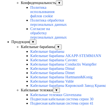
Конфиденциальность
▼
Политика
использования
файлов cookie
Политика обработки
персональных данных
Согласие на
обработку
персональных данных
Продукция
▼
Кабельные барабаны
▼
Кабельные барабаны
Кабельные барабаны AKAPP-STEMMANN
Кабельные барабаны Cavotec
Кабельные барабаны Conductix Wampfler
Кабельные барабаны Dimal
Кабельные барабаны Dimet
Кабельные барабаны Hartmann&Konig
Кабельные барабаны Vahle
Кабельные барабаны Кировский Завод Кранк
Кабельные тележки
▼
Кабельные тележки Giovenzana
Подвесная кабельная система серии 30
Подвесная кабельная система серии 41