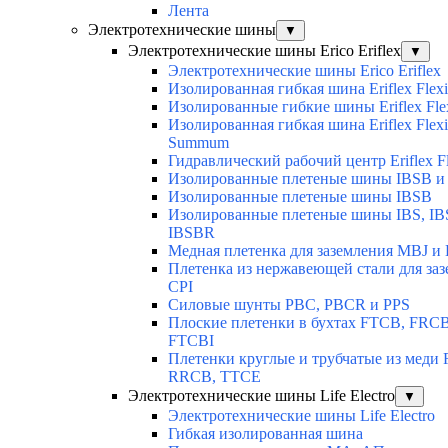
Лента
Электротехнические шины
▼
Электротехнические шины Erico Eriflex
▼
Электротехнические шины Erico Eriflex
Изолированная гибкая шина Eriflex Flexi
Изолированные гибкие шины Eriflex Fle
Изолированная гибкая шина Eriflex Flexi
Summum
Гидравлический рабочий центр Eriflex Fl
Изолированные плетеные шины IBSB и
Изолированные плетеные шины IBSB
Изолированные плетеные шины IBS, IB
IBSBR
Медная плетенка для заземления MBJ и 
Плетенка из нержавеющей стали для за
CPI
Силовые шунты PBC, PBCR и PPS
Плоские плетенки в бухтах FTCB, FRCB
FTCBI
Плетенки круглые и трубчатые из меди
RRCB, TTCE
Электротехнические шины Life Electro
▼
Электротехнические шины Life Electro
Гибкая изолированная шина